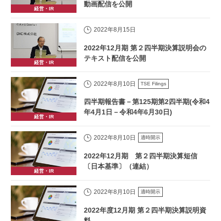
動画配信を公開
経営・IR
2022年8月15日
2022年12月期 第２四半期決算説明会の
テキスト配信を公開
経営・IR
2022年8月10日
TSE Filings
四半期報告書－第125期第2四半期(令和4
年4月1日－令和4年6月30日)
経営・IR
2022年8月10日
適時開示
2022年12月期 第２四半期決算短信
〔日本基準〕（連結）
経営・IR
2022年8月10日
適時開示
2022年度12月期 第２四半期決算説明資
料