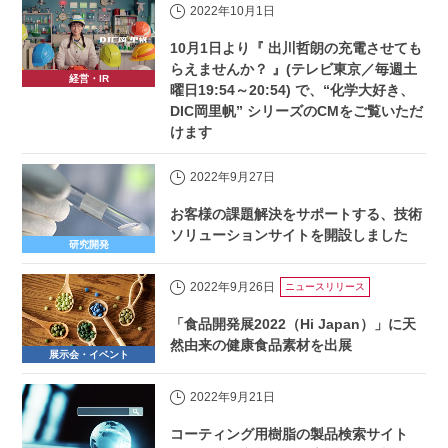
2022年10月1日
10月1日より『 出川哲朗の充電させても
らえませんか？ 』(テレビ東京／毎週土
経営・IR
曜日19:54～20:54) で、“化学大好き、
DIC岡里帆” シリーズのCMをご覧いただ
けます
2022年9月27日
お客様の課題解決をサポートする、技術
ソリューションサイトを開設しました
研究開発
2022年9月26日
ニュースリリース
「食品開発展2022（Hi Japan）」に天
然由来の健康食品素材を出展
展示会・イベント
2022年9月21日
コーティング用樹脂の製品検索サイト