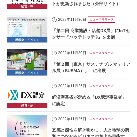
トが更新されました（外部サイト）
経営・IR
2022年11月30日
ニュースリリース
「第二回 商業施設・店舗DX展」にIoTセ
ンサー『ハッテトッテ®』を出展
展示会・イベント
2022年11月30日
ニュースリリース
「第２回［東京］サステナブル マテリア
ル展（SUSMA）」 に出展
展示会・イベント
2022年11月25日
ニュースリリース
経済産業省が定める「DX認定事業者」
に認定
経営・IR
2022年11月25日
ニュースリリース
五感と感性を解き明かし、人と地球の調
和につながるビジネスの創出を目指す