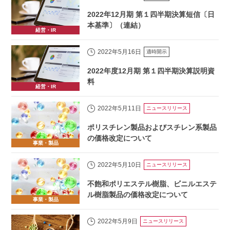
2022年12月期 第１四半期決算短信〔日
本基準〕（連結）
経営・IR
2022年5月16日
適時開示
2022年度12月期 第１四半期決算説明資
料
経営・IR
2022年5月11日
ニュースリリース
ポリスチレン製品およびスチレン系製品
の価格改定について
事業・製品
2022年5月10日
ニュースリリース
不飽和ポリエステル樹脂、ビニルエステ
ル樹脂製品の価格改定について
事業・製品
2022年5月9日
ニュースリリース