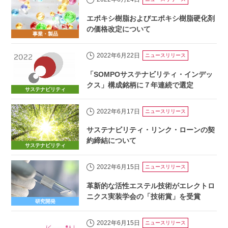
エポキシ樹脂およびエポキシ樹脂硬化剤
の価格改定について
事業・製品
2022年6月22日
ニュースリリース
「SOMPOサステナビリティ・インデッ
クス」構成銘柄に７年連続で選定
サステナビリティ
2022年6月17日
ニュースリリース
サステナビリティ・リンク・ローンの契
約締結について
サステナビリティ
2022年6月15日
ニュースリリース
革新的な活性エステル技術がエレクトロ
ニクス実装学会の「技術賞」を受賞
研究開発
2022年6月15日
ニュースリリース