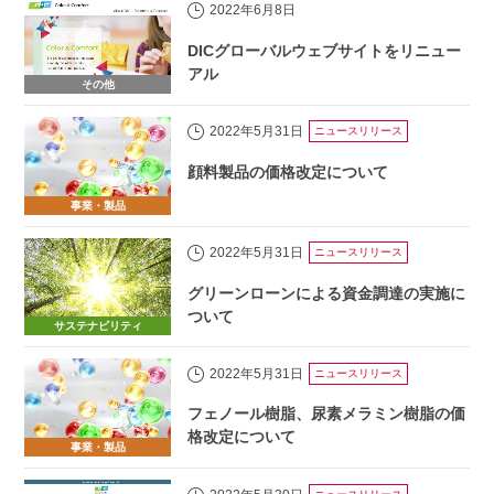
2022年6月8日
DICグローバルウェブサイトをリニュー
アル
その他
2022年5月31日
ニュースリリース
顔料製品の価格改定について
事業・製品
2022年5月31日
ニュースリリース
グリーンローンによる資金調達の実施に
ついて
サステナビリティ
2022年5月31日
ニュースリリース
フェノール樹脂、尿素メラミン樹脂の価
格改定について
事業・製品