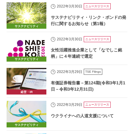
2022年3月30日
ニュースリリース
サステナビリティ・リンク・ボンドの発
行に関するお知らせ（第1報）
サステナビリティ
2022年3月30日
ニュースリリース
女性活躍推進企業として「なでしこ銘
柄」に４年連続で選定
サステナビリティ
2022年3月29日
TSE Filings
有価証券報告書－第124期(令和3年1月1
日－令和3年12月31日)
経営・IR
2022年3月29日
ニュースリリース
ウクライナへの人道支援について
サステナビリティ