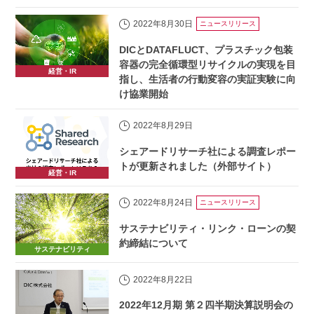
2022年8月30日
ニュースリリース
DICとDATAFLUCT、プラスチック包装
容器の完全循環型リサイクルの実現を目
経営・IR
指し、生活者の行動変容の実証実験に向
け協業開始
2022年8月29日
シェアードリサーチ社による調査レポー
トが更新されました（外部サイト）
経営・IR
2022年8月24日
ニュースリリース
サステナビリティ・リンク・ローンの契
約締結について
サステナビリティ
2022年8月22日
2022年12月期 第２四半期決算説明会の