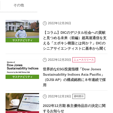
その他
2022年12月26日
【コラム】DICのデジタル社会への貢献
と見つめる未来（前編）超高速通信を支
サステナビリティ
える「エポキシ樹脂とは何か？」DICの
シニアサイエンティストに基本から聞く
2022年12月20日
ニュースリリース
世界的なESG投資指標「Dow Jones
Sustainability Indices Asia Pacific」
サステナビリティ
（DJSI AP）の構成銘柄に８年連続で採
用
2022年12月19日
適時開示
2022年12月期 株主優待品目の決定に関
するお知らせ