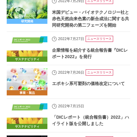
2022年7月29日
ニュースリリース
米国デビュー・バイオテクノロジー社と
赤色天然由来色素の新合成法に関する共
研究開発
同研究開発の第二フェーズを開始
2022年7月27日
ニュースリリース
企業情報を紹介する統合報告書『DICレ
ポート2022』を発行
サステナビリティ
2022年7月26日
ニュースリリース
エポキシ系可塑剤の価格改定について
事業・製品
2022年7月15日
「DICレポート（統合報告書）2022」ハ
イライト版を公開しました
サステナビリティ