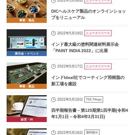
2022年5月30日
ニュースリリース
DICヘルスケア製品のオンラインショッ
プをリニューアル
事業・製品
2022年5月19日
ニュースリリース
インド最大級の塗料関連材料展示会
「PAINT INDIA 2022」に出展
展示会・イベント
2022年5月17日
ニュースリリース
インドIdeal社でコーティング用樹脂の
新工場を建設
事業・製品
2022年5月16日
TSE Filings
四半期報告書－第125期第1四半期(令和4
年1月1日－令和4年3月31日)
経営・IR
2022年5月16日
適時開示