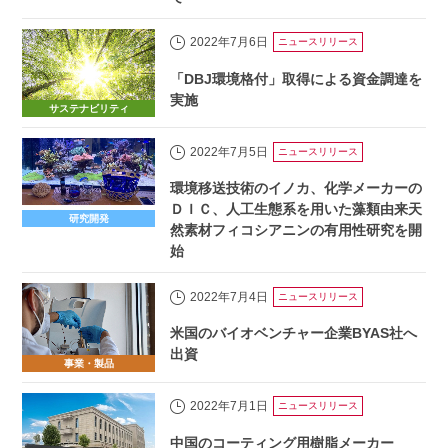
2022年7月6日
ニュースリリース
「DBJ環境格付」取得による資金調達を
実施
サステナビリティ
2022年7月5日
ニュースリリース
環境移送技術のイノカ、化学メーカーの
ＤＩＣ、人工生態系を用いた藻類由来天
研究開発
然素材フィコシアニンの有用性研究を開
始
2022年7月4日
ニュースリリース
米国のバイオベンチャー企業BYAS社へ
出資
事業・製品
2022年7月1日
ニュースリリース
中国のコーティング用樹脂メーカー