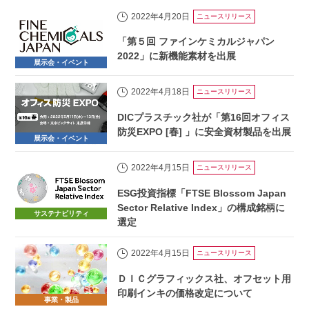
2022年4月20日
ニュースリリース
「第５回 ファインケミカルジャパン
2022」に新機能素材を出展
展示会・イベント
2022年4月18日
ニュースリリース
DICプラスチック社が「第16回オフィス
防災EXPO [春] 」に安全資材製品を出展
展示会・イベント
2022年4月15日
ニュースリリース
ESG投資指標「FTSE Blossom Japan
Sector Relative Index」の構成銘柄に
サステナビリティ
選定
2022年4月15日
ニュースリリース
ＤＩＣグラフィックス社、オフセット用
印刷インキの価格改定について
事業・製品