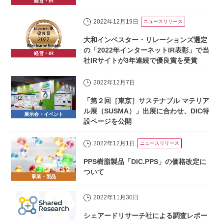
経営・IR
2022年12月19日
ニュースリリース
大和インベスター・リレーションズ選定
の「2022年インターネットIR表彰」で当
経営・IR
社IRサイトが3年連続で優良賞を受賞
2022年12月7日
「第２回［東京］サステナブル マテリア
ル展（SUSMA）」出展に合わせ、DIC特
展示会・イベント
設ページを公開
2022年12月1日
ニュースリリース
PPS樹脂製品「DIC.PPS」の価格改定に
ついて
事業・製品
2022年11月30日
シェアードリサーチ社による調査レポー