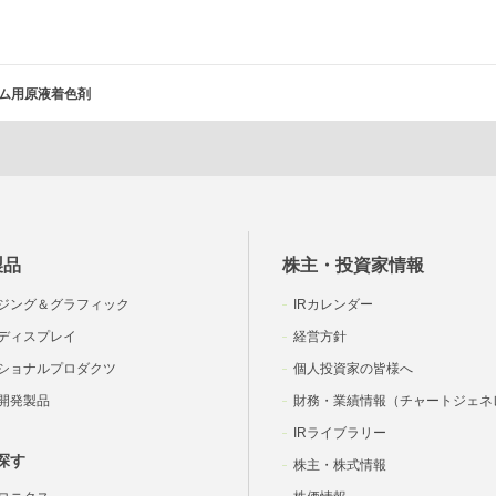
ム用原液着色剤
製品
株主・投資家情報
ジング＆グラフィック
IRカレンダー
ディスプレイ
経営方針
ショナルプロダクツ
個人投資家の皆様へ
開発製品
財務・業績情報（チャートジェネ
IRライブラリー
探す
株主・株式情報