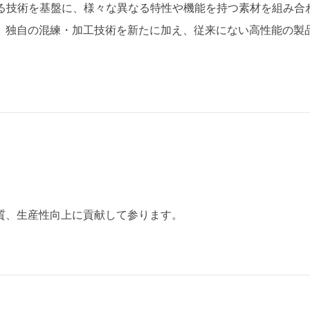
する技術を基盤に、様々な異なる特性や機能を持つ素材を組み合
、独自の混練・加工技術を新たに加え、従来にない高性能の製
質、生産性向上に貢献して参ります。