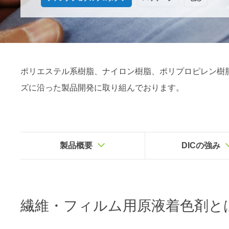
ポリエステル系樹脂、ナイロン樹脂、ポリプロピレン樹
ズに沿った製品開発に取り組んでおります。
製品概要
DICの強み
繊維・フィルム用原液着色剤
と