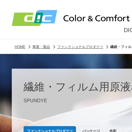
D
HOME
事業・製品
ファンクショナルプロダクツ
繊維・フィル
繊維・フィルム用原液
SPUNDYE
ファンクショナルプロダクツ
パッケージ
色彩