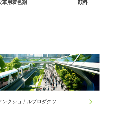
皮革用着色剤
顔料
ァンクショナルプロダクツ