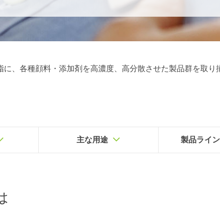
脂に、各種顔料・添加剤を高濃度、高分散させた製品群を取り
主な⽤途
製品ライ
は