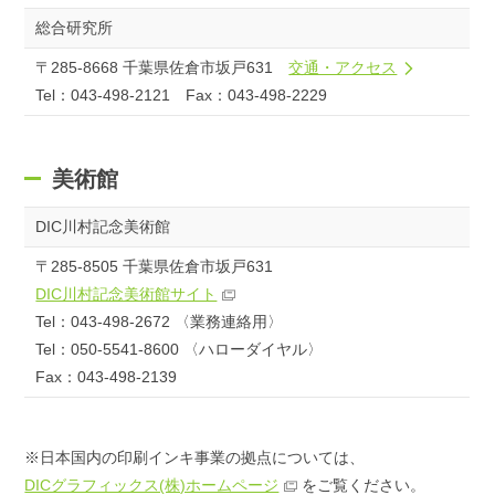
総合研究所
〒285-8668 千葉県佐倉市坂戸631
交通・アクセス
Tel：043-498-2121 Fax：043-498-2229
美術館
DIC川村記念美術館
〒285-8505 千葉県佐倉市坂戸631
DIC川村記念美術館サイト
Tel：043-498-2672 〈業務連絡用〉
Tel：050-5541-8600 〈ハローダイヤル〉
Fax：043-498-2139
※日本国内の印刷インキ事業の拠点については、
DICグラフィックス(株)ホームページ
をご覧ください。