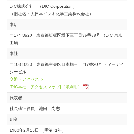
DIC株式会社 （DIC Corporation）
（旧社名：大日本インキ化学工業株式会社）
本店
〒174-8520 東京都板橋区坂下三丁目35番58号 （DIC 東京
工場）
本社
〒103-8233 東京都中央区日本橋三丁目7番20号 ディーアイ
シービル
交通・アクセス
[DIC本社 アクセスマップ]（印刷用）
代表者
社長執行役員 池田 尚志
創業
1908年2月15日 （明治41年）