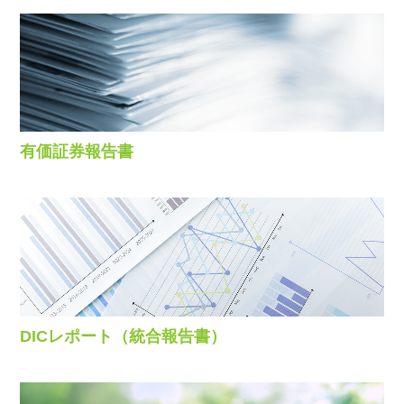
有価証券報告書
DICレポート（統合報告書）