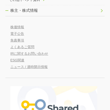
株主・株式情報
株価情報
電子公告
免責事項
よくあるご質問
IRに関するお問い合わせ
ESG関連
ニュース / 適時開示情報