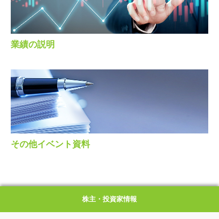
業績の説明
その他イベント資料
株主・投資家情報