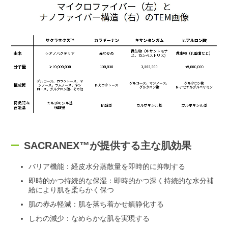
SACRANEX™が提供する主な肌効果
バリア機能：経皮水分蒸散量を即時的に抑制する
即時的かつ持続的な保湿：即時的かつ深く持続的な水分補
給により肌を柔らかく保つ
肌の赤み軽減：肌を落ち着かせ鎮静化する
しわの減少：なめらかな肌を実現する