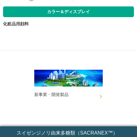
カラー＆ディスプレイ
化粧品用顔料
新事業・開発製品
スイゼンジノリ由来多糖類（SACRANEX™）