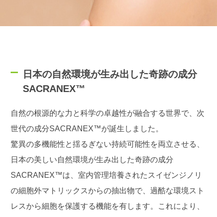
日本の自然環境が生み出した奇跡の成分
SACRANEX™
自然の根源的な力と科学の卓越性が融合する世界で、次
世代の成分SACRANEX™が誕生しました。
驚異の多機能性と揺るぎない持続可能性を両立させる、
日本の美しい自然環境が生み出した奇跡の成分
SACRANEX™は、室内管理培養されたスイゼンジノリ
の細胞外マトリックスからの抽出物で、過酷な環境スト
レスから細胞を保護する機能を有します。これにより、