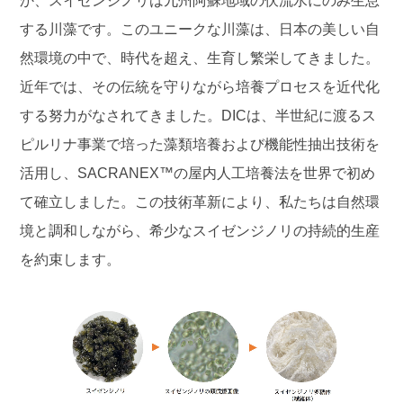
か、スイゼンジノリは九州阿蘇地域の伏流水にのみ生息
する川藻です。このユニークな川藻は、日本の美しい自
然環境の中で、時代を超え、生育し繁栄してきました。
近年では、その伝統を守りながら培養プロセスを近代化
する努力がなされてきました。DICは、半世紀に渡るス
ピルリナ事業で培った藻類培養および機能性抽出技術を
活用し、SACRANEX™の屋内人工培養法を世界で初め
て確立しました。この技術革新により、私たちは自然環
境と調和しながら、希少なスイゼンジノリの持続的生産
を約束します。