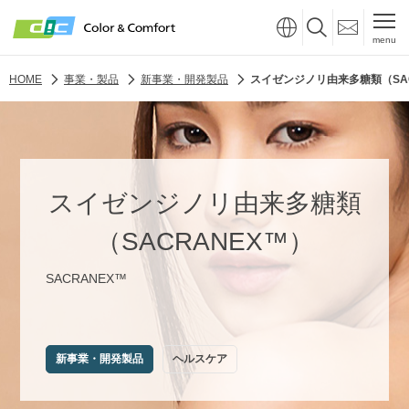
menu
HOME
事業・製品
新事業・開発製品
スイゼンジノリ由来多糖類（SAC
スイゼンジノリ由来多糖類
（SACRANEX™）
SACRANEX™
新事業・開発製品
ヘルスケア