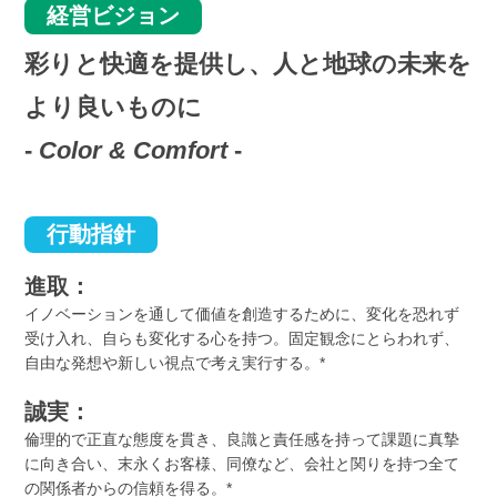
経営ビジョン
彩りと快適を提供し、人と地球の未来を
より良いものに
-
Color & Comfort
-
行動指針
進取：
イノベーションを通して価値を創造するために、変化を恐れず
受け入れ、自らも変化する心を持つ。固定観念にとらわれず、
自由な発想や新しい視点で考え実行する。*
誠実：
倫理的で正直な態度を貫き、良識と責任感を持って課題に真摯
に向き合い、末永くお客様、同僚など、会社と関りを持つ全て
の関係者からの信頼を得る。*