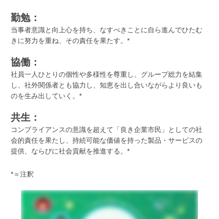
勤勉：
当事者意識と向上心を持ち、なすべきことに自ら進んでひたむ
きに努力を重ね、その責任を果たす。*
協働：
社員一人ひとりの個性や多様性を尊重し、グループ総力を結集
し、社外関係者とも協力し、知恵を出し合いながらより良いも
のを生み出していく。*
共生：
コンプライアンスの意識を超えて「良き企業市民」としての社
会的責任を果たし、持続可能な価値を持った製品・サービスの
提供、ならびに社会貢献を推進する。*
*＝注釈