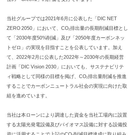
当社グループでは2021年6月に公表した「DIC NET
ZERO 2050」において、CO₂排出量の長期削減目標とし
て「2030年度50%削減」及び「2050年度カーボンネッ
トゼロ」の実現を目指すことを公表しています。加え
て、2022年2月に公表した2022年～2030年の長期経営
計画「DIC Vision 2030」においても、サステナビリテ
ィ戦略として同様の目標を掲げ、CO₂排出量削減を推進
することでカーボンニュートラル社会の実現に向けた取
組を進めています。
当社は本ローンにより調達した資金を当社工場内に設置
する太陽光発電設備及びバイオマス設備に対する設備投
資に活用することで上記のCO₂削減目標達成に取り組み