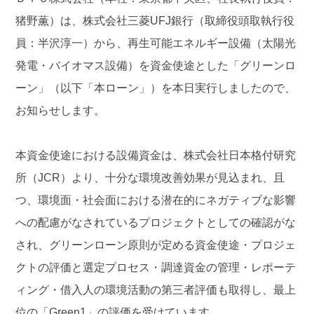
猪野薫）は、株式会社三菱UFJ銀行（取締役頭取執行役
員：半沢淳一）から、再生可能エネルギー設備（太陽光
発電・バイオマス設備）を資金使途とした「グリーンロ
ーン」（以下「本ローン」）を本日実行しましたので、
お知らせします。
本資金使途における設備資金は、株式会社日本格付研究
所（JCR）より、十分な環境改善効果が見込まれ、且
つ、環境面・社会面における潜在的にネガティブな影響
への配慮がなされているプロジェクトとしての確認がな
され、グリーンローン原則が定める資金使途・プロジェ
クトの評価と選定プロセス・調達資金の管理・レポーテ
ィング・借入人の環境活動の第三者評価も取得し、最上
位の「Green1」の評価を受けています。