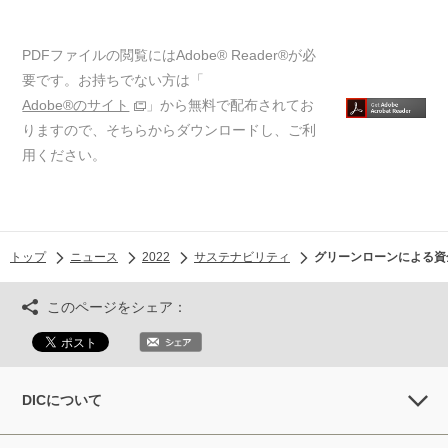
PDFファイルの閲覧にはAdobe® Reader®が必
要です。お持ちでない方は「
Adobe®のサイト
」から無料で配布されてお
りますので、そちらからダウンロードし、ご利
用ください。
トップ
ニュース
2022
サステナビリティ
グリーンローンによる資
このページをシェア：
DICについて