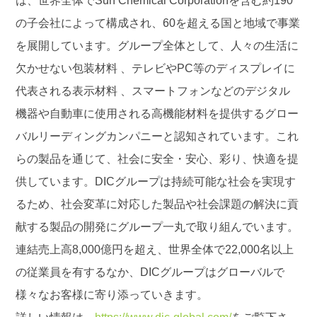
は、世界全体でSun Chemical Corporationを含む約190
の子会社によって構成され、60を超える国と地域で事業
を展開しています。グループ全体として、人々の生活に
欠かせない包装材料 、テレビやPC等のディスプレイに
代表される表示材料 、スマートフォンなどのデジタル
機器や自動車に使用される高機能材料を提供するグロー
バルリーディングカンパニーと認知されています。これ
らの製品を通じて、社会に安全・安心、彩り、快適を提
供しています。DICグループは持続可能な社会を実現す
るため、社会変革に対応した製品や社会課題の解決に貢
献する製品の開発にグループ一丸で取り組んでいます。
連結売上高8,000億円を超え、世界全体で22,000名以上
の従業員を有するなか、DICグループはグローバルで
様々なお客様に寄り添っていきます。