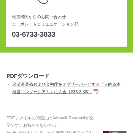
報道機関からのお問い合わせ
コーポレートコミュニケーション部
03-6733-3033
PDFダウンロード
経済産業省および金融庁をオブザーバーとする「人的資本
経営コンソーシアム」に入会
［233.3 KB］
PDFファイルの閲覧にはAdobe® Reader®が必
要です。お持ちでない方は「
Adobe®のサイト
」から無料で配布されてお