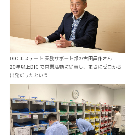
DIC エステート 業務サポート部の古田昌作さん
20年以上DIC で営業活動に従事し、まさにゼロから
出発だったという