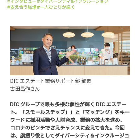
#インタビュー
#ダイバーシティ&インクルージョン
#支え合う職場
#一人ひとりが輝く
DIC エステート業務サポート部 部長
古田昌作さん
DIC グループで最も多様な個性が輝く DIC エステー
ト。「スモールステップ」」と「マッチング」をキー
ワードに採用活動や人財育成、業務の拡大を進め、
コロナのピンチでさえチャンスに変えてきた。今回
は、旗振り役としてダイバーシティ＆インクルージョ