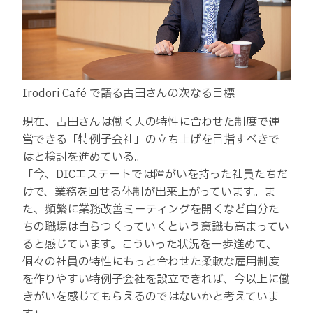
Irodori Café で語る古田さんの次なる目標
現在、古田さんは働く人の特性に合わせた制度で運
営できる「特例子会社」の立ち上げを目指すべきで
はと検討を進めている。
「今、DICエステートでは障がいを持った社員たちだ
けで、業務を回せる体制が出来上がっています。ま
た、頻繁に業務改善ミーティングを開くなど自分た
ちの職場は自らつくっていくという意識も高まってい
ると感じています。こういった状況を一歩進めて、
個々の社員の特性にもっと合わせた柔軟な雇用制度
を作りやすい特例子会社を設立できれば、今以上に働
きがいを感じてもらえるのではないかと考えていま