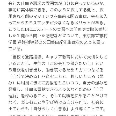
会社の仕事や職場の雰囲気が自分に合っているのか、
事前に実体験できる。このように採用する側と、採
用される側のマッチングを事前に図る事は、会社に入
ってからのミスマッチが少なくなるメリットがある。
こうしたDICエステートの実習への印象や実際に参加
した生徒から聞いた感想などについて、東京都立志村
学園 進路指導部の久田美由紀先生は次のように語っ
ている。
「当校で進路指導、キャリア教育において大切にして
いることは、生徒の「この会社で働きたい！」とい
う意欲を引き出し、働き続けるための力につなげる
「自分で決める」を育むことと、難しいところ（弱
み）は周囲に伝えて支援をもらいつつ、自分の強みを
発揮し、仕事に貢献できるようになるための「自己
理解」を深めること、そして就職を決めることだけで
なく、楽しむことや学び続ける自分を作り、社会に
出てからも「自分らしく生きる」よう導くことです。