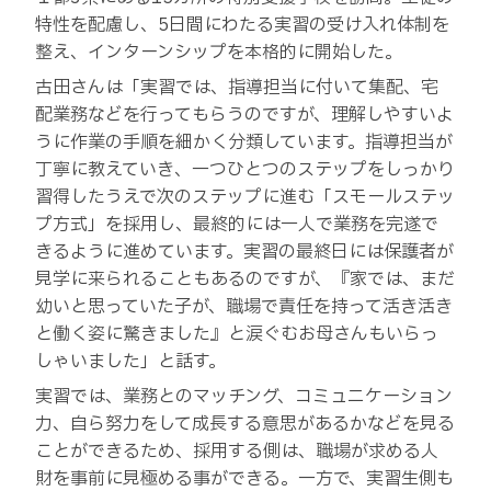
特性を配慮し、5日間にわたる実習の受け入れ体制を
整え、インターンシップを本格的に開始した。
古田さんは「実習では、指導担当に付いて集配、宅
配業務などを行ってもらうのですが、理解しやすいよ
うに作業の手順を細かく分類しています。指導担当が
丁寧に教えていき、一つひとつのステップをしっかり
習得したうえで次のステップに進む「スモールステッ
プ方式」を採用し、最終的には一人で業務を完遂で
きるように進めています。実習の最終日には保護者が
見学に来られることもあるのですが、『家では、まだ
幼いと思っていた子が、職場で責任を持って活き活き
と働く姿に驚きました』と涙ぐむお母さんもいらっ
しゃいました」と話す。
実習では、業務とのマッチング、コミュニケーション
力、自ら努力をして成長する意思があるかなどを見る
ことができるため、採用する側は、職場が求める人
財を事前に見極める事ができる。一方で、実習生側も