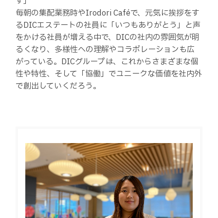
す」
毎朝の集配業務時やIrodori Caféで、元気に挨拶をす
るDICエステートの社員に「いつもありがとう」と声
をかける社員が増える中で、DICの社内の雰囲気が明
るくなり、多様性への理解やコラボレーションも広
がっている。DICグループは、これからさまざまな個
性や特性、そして「協働」でユニークな価値を社内外
で創出していくだろう。