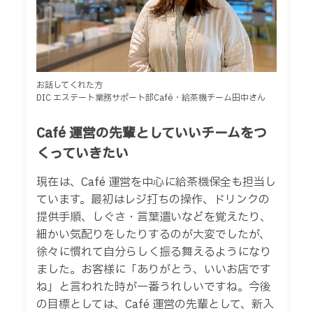
お話してくれた方
DIC エステート業務サポート部Café・給茶機チーム田中さん
Café 運営の先輩としていいチームをつ
くっていきたい
現在は、Café 運営を中心に給茶機保全も担当し
ています。最初はレジ打ちの操作、ドリンクの
提供手順、しぐさ・言葉遣いなどを覚えたり、
細かい気配りをしたりするのが大変でしたが、
徐々に慣れて自分らしく振る舞えるようになり
ました。お客様に「ありがとう、いいお店です
ね」と言われた時が一番うれしいですね。今後
の目標としては、Café 運営の先輩として、新入