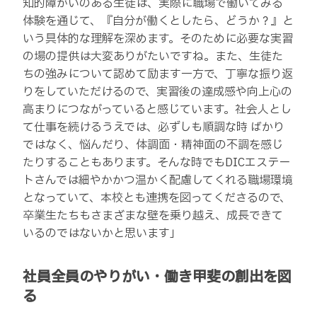
知的障がいのある生徒は、実際に職場で働いてみる
体験を通じて、『自分が働くとしたら、どうか？』と
いう具体的な理解を深めます。そのために必要な実習
の場の提供は大変ありがたいですね。また、生徒た
ちの強みについて認めて励ます一方で、丁寧な振り返
りをしていただけるので、実習後の達成感や向上心の
高まりにつながっていると感じています。社会人とし
て仕事を続けるうえでは、必ずしも順調な時 ばかり
ではなく、悩んだり、体調面・精神面の不調を感じ
たりすることもあります。そんな時でもDICエステー
トさんでは細やかかつ温かく配慮してくれる職場環境
となっていて、本校とも連携を図ってくださるので、
卒業生たちもさまざまな壁を乗り越え、成長できて
いるのではないかと思います」
社員全員のやりがい・働き甲斐の創出を図
る