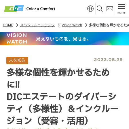
menu
HOME
スペシャルコンテンツ
Vision Watch
多様な個性を輝かせるため
VISION
見えないものを、見せる。
WATCH
2022.06.29
多様な個性を輝かせるため
に!!
DICエステートのダイバーシ
ティ（多様性）＆インクルー
ジョン（受容・活用）