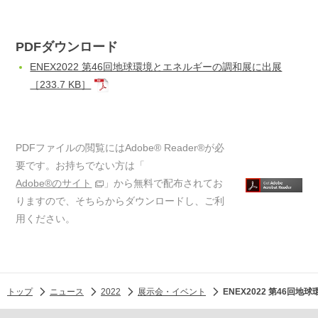
PDFダウンロード
ENEX2022 第46回地球環境とエネルギーの調和展に出展
［233.7 KB］
PDFファイルの閲覧にはAdobe® Reader®が必
要です。お持ちでない方は「
Adobe®のサイト
」から無料で配布されてお
りますので、そちらからダウンロードし、ご利
用ください。
トップ
ニュース
2022
展示会・イベント
ENEX2022 第46回