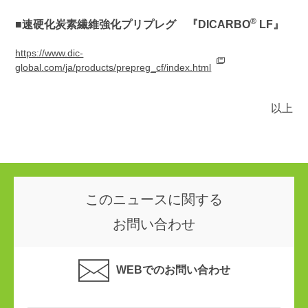
®
■速硬化炭素繊維強化プリプレグ 『DICARBO
LF』
https://www.dic-
global.com/ja/products/prepreg_cf/index.html
以上
このニュースに関する
お問い合わせ
WEBでのお問い合わせ