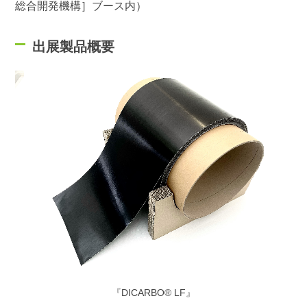
総合開発機構］ブース内）
出展製品概要
『DICARBO® LF』