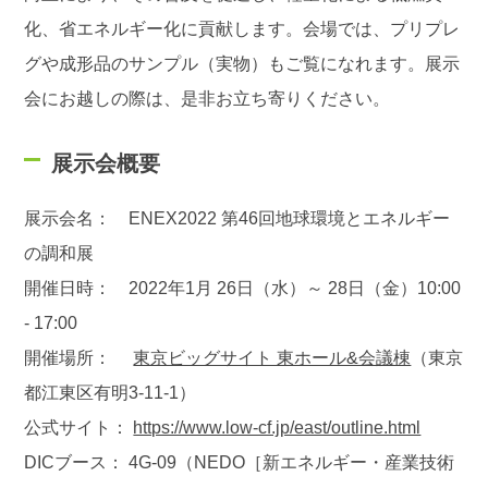
化、省エネルギー化に貢献します。会場では、プリプレ
グや成形品のサンプル（実物）もご覧になれます。展示
会にお越しの際は、是非お立ち寄りください。
展示会概要
展示会名： ENEX2022 第46回地球環境とエネルギー
の調和展
開催日時： 2022年1月 26日（水）～ 28日（金）10:00
- 17:00
開催場所：
東京ビッグサイト 東ホール&会議棟
（東京
都江東区有明3-11-1）
公式サイト：
https://www.low-cf.jp/east/outline.html
DICブース： 4G-09（NEDO［新エネルギー・産業技術