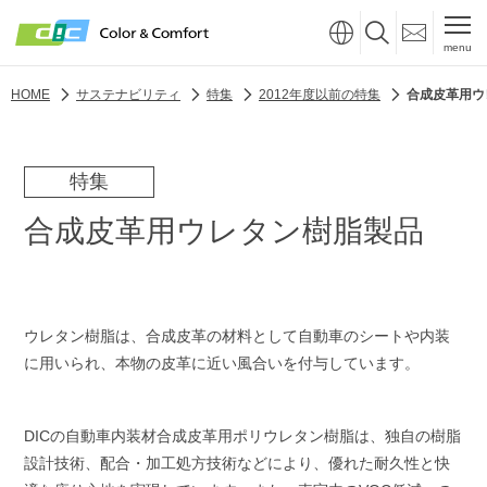
menu
HOME
サステナビリティ
特集
2012年度以前の特集
合成皮革用ウ
特集
合成皮革用ウレタン樹脂製品
ウレタン樹脂は、合成皮革の材料として自動車のシートや内装
に用いられ、本物の皮革に近い風合いを付与しています。
DICの自動車内装材合成皮革用ポリウレタン樹脂は、独自の樹脂
設計技術、配合・加工処方技術などにより、優れた耐久性と快