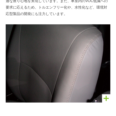
適な座り心地を実現しています。また、車室内のVOC低減への
要求に応えるため、トルエンフリー化や、水性化など、環境対
応型製品の開発にも注力しています。