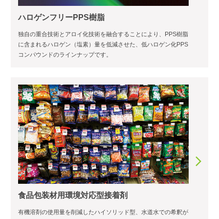
ハロゲンフリーPPS樹脂
独自の重合技術とアロイ化技術を融合することにより、PPS樹脂
に含まれるハロゲン（塩素）量を低減させた、低ハロゲン化PPS
コンパウンドのラインナップです。
食品包装材用環境対応型接着剤
有機溶剤の使用量を削減したハイソリッド型、水道水での希釈が