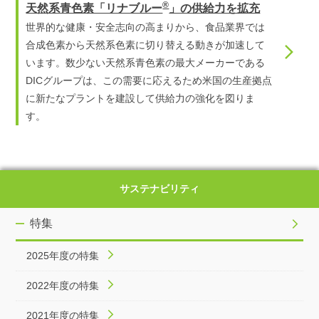
®
天然系青色素「リナブルー
」の供給力を拡充
世界的な健康・安全志向の高まりから、食品業界では
合成色素から天然系色素に切り替える動きが加速して
います。数少ない天然系青色素の最大メーカーである
DICグループは、この需要に応えるため米国の生産拠点
に新たなプラントを建設して供給力の強化を図りま
す。
サステナビリティ
特集
2025年度の特集
2022年度の特集
2021年度の特集