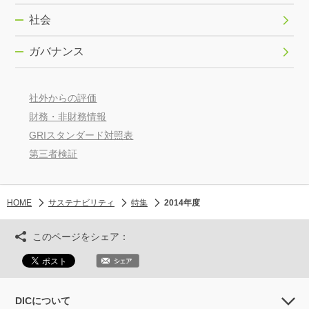
社会
ガバナンス
社外からの評価
財務・非財務情報
GRIスタンダード対照表
第三者検証
HOME
サステナビリティ
特集
2014年度
このページをシェア：
DICについて