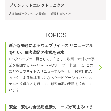
プリンテッドエレクトロニクス
高度情報社会をもっと快適に、環境影響を小さく
TOPICS
新たな発想によるウェブサイトの リニューアル
を行い、顧客満足の実現を追求
DICグループの一員として、主として欧州・米州での事
業を展開するSun Chemicalグループ（米国）は、この
ほどウェブサイトのリニューアルを行い、検索性能の
向上や、より単純明快になったナビゲーション・シス
テムの提供などを通じて、顧客満足の実現を追求して
います
安全・安心な食品用色素のニーズが高まる中で