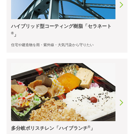
ハイブリッド型コーティング樹脂「セラネート
®
」
住宅や建造物を雨・紫外線・大気汚染から守りたい
®
多分岐ポリスチレン「ハイブランチ
」