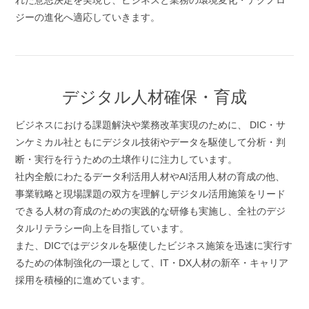
れた意思決定を実現し、ビジネスと業務の環境変化・テクノロ
ジーの進化へ適応していきます。
デジタル人材確保・育成
ビジネスにおける課題解決や業務改革実現のために、 DIC・サ
ンケミカル社ともにデジタル技術やデータを駆使して分析・判
断・実行を行うための土壌作りに注力しています。
社内全般にわたるデータ利活用人材やAI活用人材の育成の他、
事業戦略と現場課題の双方を理解しデジタル活用施策をリード
できる人材の育成のための実践的な研修も実施し、全社のデジ
タルリテラシー向上を目指しています。
また、DICではデジタルを駆使したビジネス施策を迅速に実行す
るための体制強化の一環として、IT・DX人材の新卒・キャリア
採用を積極的に進めています。