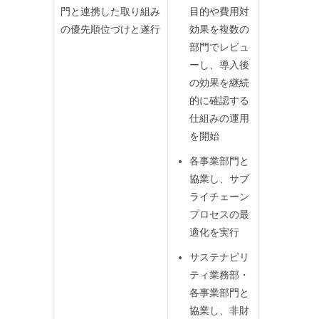
門と連携した取り組み
目的や費用対
の優先順位づけと遂行
効果を複数の
部門でレビュ
ーし、導入後
の効果を継続
的に確認する
仕組みの運用
を開始
各事業部門と
協業し、サプ
ライチェーン
プロセスの最
適化を実行
サステナビリ
ティ業務部・
各事業部門と
協業し、非財