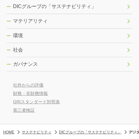
DICグループの「サステナビリティ」
マテリアリティ
環境
社会
ガバナンス
社外からの評価
財務・非財務情報
GRIスタンダード対照表
第三者検証
HOME
サステナビリティ
DICグループの「サステナビリティ」
デジタ