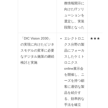
務情報開示に
向けたITソリ
ューションを
選定し、実装
段階となった
「DIC Vision 2030」
エレクトロニ
★★★
の実現に向けたビジネ
クス分野の製
スモデルの変革に必要
品にフォーカ
なデジタル施策の継続
スしたケミト
検討と実施
ロニクス
online展示会
を開催し、ニ
ーズを持つ顧
客に適切な製
品を紹介す
る、効率的な
手法を確立