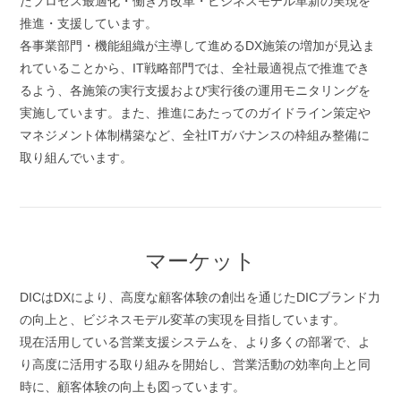
たプロセス最適化・働き方改革・ビジネスモデル革新の実現を
推進・支援しています。
各事業部門・機能組織が主導して進めるDX施策の増加が見込ま
れていることから、IT戦略部門では、全社最適視点で推進でき
るよう、各施策の実行支援および実行後の運用モニタリングを
実施しています。また、推進にあたってのガイドライン策定や
マネジメント体制構築など、全社ITガバナンスの枠組み整備に
取り組んでいます。
マーケット
DICはDXにより、高度な顧客体験の創出を通じたDICブランド力
の向上と、ビジネスモデル変革の実現を目指しています。
現在活用している営業支援システムを、より多くの部署で、よ
り高度に活用する取り組みを開始し、営業活動の効率向上と同
時に、顧客体験の向上も図っています。