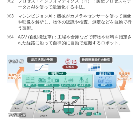
プロセス・インフォマティクス（PI）：製造プロセスをデ
ータとAIを使って最適化する手法。
マシンビジョンAI：機械がカメラやセンサーを使って画像
や映像を解析し、物体の認識や検査、測定などを自動で行
う技術。
AGV (自動搬送車)：工場や倉庫などで荷物や材料を指定さ
れた経路に沿って自律的に自動で運搬するロボット。