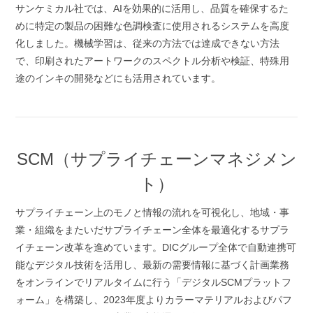
サンケミカル社では、AIを効果的に活用し、品質を確保するた
めに特定の製品の困難な色調検査に使用されるシステムを高度
化しました。機械学習は、従来の方法では達成できない方法
で、印刷されたアートワークのスペクトル分析や検証、特殊用
途のインキの開発などにも活用されています。
SCM（サプライチェーンマネジメン
ト）
サプライチェーン上のモノと情報の流れを可視化し、地域・事
業・組織をまたいだサプライチェーン全体を最適化するサプラ
イチェーン改革を進めています。DICグループ全体で自動連携可
能なデジタル技術を活用し、最新の需要情報に基づく計画業務
をオンラインでリアルタイムに行う「デジタルSCMプラットフ
ォーム」を構築し、2023年度よりカラーマテリアルおよびパフ