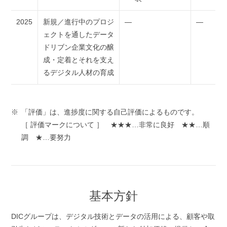
2025
新規／進行中のプロジ
―
―
ェクトを通したデータ
ドリブン企業文化の醸
成・定着とそれを支え
るデジタル人材の育成
「評価」は、進捗度に関する自己評価によるものです。
［ 評価マークについて ］ ★★★…非常に良好 ★★…順
調 ★…要努力
基本方針
DICグループは、デジタル技術とデータの活用による、顧客や取