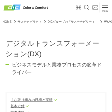
menu
HOME
サステナビリティ
DICグループの「サステナビリティ」
デジタ
デジタルトランスフォーメー
ション(DX)
ビジネスモデルと業務プロセスの変革ド
ライバー
主な取り組みの目標と実績
基本方針