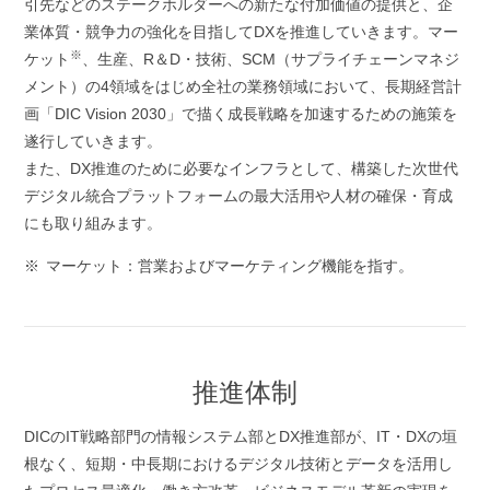
引先などのステークホルダーへの新たな付加価値の提供と、企
業体質・競争力の強化を目指してDXを推進していきます。マー
※
ケット
、生産、R＆D・技術、SCM（サプライチェーンマネジ
メント）の4領域をはじめ全社の業務領域において、長期経営計
画「DIC Vision 2030」で描く成長戦略を加速するための施策を
遂行していきます。
また、DX推進のために必要なインフラとして、構築した次世代
デジタル統合プラットフォームの最大活用や人材の確保・育成
にも取り組みます。
マーケット：営業およびマーケティング機能を指す。
推進体制
DICのIT戦略部門の情報システム部とDX推進部が、IT・DXの垣
根なく、短期・中長期におけるデジタル技術とデータを活用し