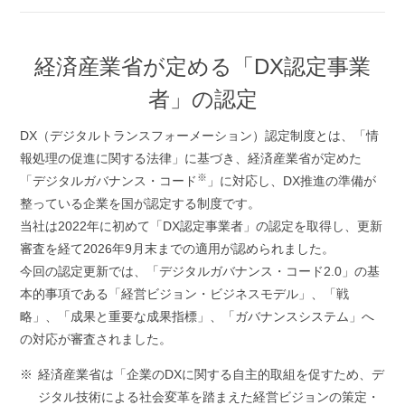
経済産業省が定める「DX認定事業
者」の認定
DX（デジタルトランスフォーメーション）認定制度とは、「情
報処理の促進に関する法律」に基づき、経済産業省が定めた
※
「デジタルガバナンス・コード
」に対応し、DX推進の準備が
整っている企業を国が認定する制度です。
当社は2022年に初めて「DX認定事業者」の認定を取得し、更新
審査を経て2026年9月末までの適用が認められました。
今回の認定更新では、「デジタルガバナンス・コード2.0」の基
本的事項である「経営ビジョン・ビジネスモデル」、「戦
略」、「成果と重要な成果指標」、「ガバナンスシステム」へ
の対応が審査されました。
経済産業省は「企業のDXに関する自主的取組を促すため、デ
ジタル技術による社会変革を踏まえた経営ビジョンの策定・