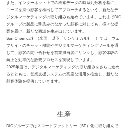
また、インターネット上での検索データの時系列分析を基に、
ニーズを持つ顧客を検出してアプローチするという、新たなデ
ジタルマーケティングの取り組みも始めています。これまでDIC
グループの製品に馴染みのなかった顧客に対しても、様々な提
案を届け、新たな商談を生み出しています。
Sun Chemical社（米国、以下「サンケミカル社」）では、ウェ
ブサイトのチャット機能やデジタルマーケティングツールを通
じて、顧客の問い合わせを営業担当者にリンクし、顧客体験の
向上と効率的な販売プロセスを実現しています。
2025年度は、デジタルマーケティングの取り組みをさらに進め
るとともに、営業支援システムの高度な活用を推進し、新たな
顧客体験を提供していきます。
生産
DICグループではスマートファクトリー（SF）化に取り組んで