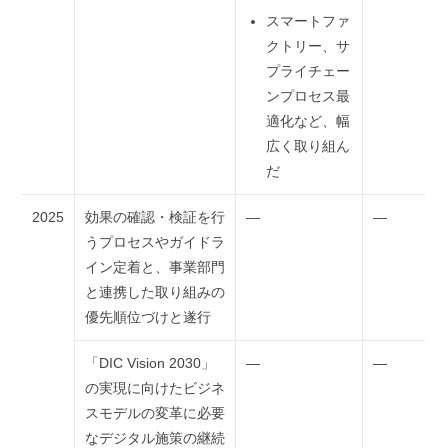
スマートファ
クトリー、サ
プライチェー
ンプロセス最
適化など、幅
広く取り組ん
だ
2025
効果の確認・検証を行
―
―
うプロセスやガイドラ
イン定着と、事業部門
と連携した取り組みの
優先順位づけと遂行
「DIC Vision 2030」
―
―
の実現に向けたビジネ
スモデルの変革に必要
なデジタル施策の継続