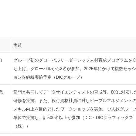
実績
プ）
グループ初のグローバルリーダーシップ人材育成プログラムを
ち上げ。グローバルから3名が参加。2025年にかけて複数セッシ
ョンを継続実施予定（DICグループ）
業
部門と共同してデータサイエンティストの育成等、DXに対応し
研修を実施。また、役付資格社員に対しピープルマネジメント
スキル向上を目的としたワークショップを実施。少人数グルー
単位で実施し、計500名以上が参加（DIC・DICグラフィックス
（株））