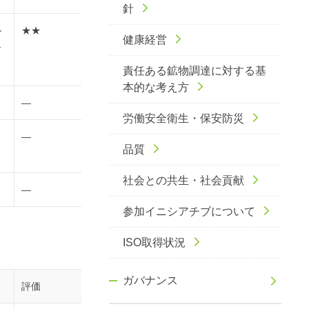
針
ル
★★
健康経営
材
責任ある鉱物調達に対する基
本的な考え方
―
労働安全衛生・保安防災
―
品質
社会との共生・社会貢献
―
参加イニシアチブについて
ISO取得状況
ガバナンス
評価