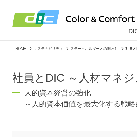
D
HOME
サステナビリティ
ステークホルダーとの関わり
社員と
社員とDIC ～人材マネ
人的資本経営の強化
～人的資本価値を最大化する戦略