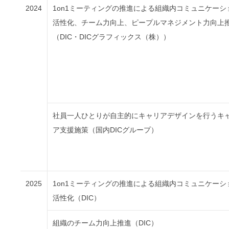
2024
1on1ミーティングの推進による組織内コミュニケーシ
活性化、チーム力向上、ピープルマネジメント力向上
（DIC・DICグラフィックス（株））
社員一人ひとりが自主的にキャリアデザインを行うキ
ア支援施策（国内DICグループ）
2025
1on1ミーティングの推進による組織内コミュニケーシ
活性化（DIC）
組織のチーム力向上推進（DIC）