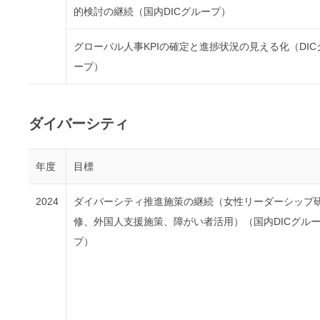
的検討の継続（国内DICグループ）
グローバル人事KPIの確定と進捗状況の見える化（DIC
ープ）
ダイバーシティ
年度
目標
2024
ダイバーシティ推進施策の継続（女性リーダーシップ
修、外国人支援施策、障がい者活用）（国内DICグル
プ）