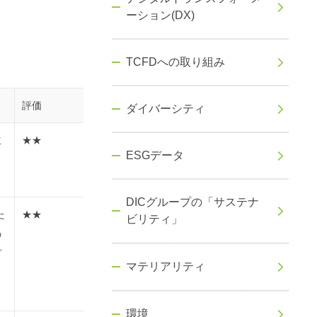
ーション(DX)
TCFDへの取り組み
評価
ダイバーシティ
立
★★
ESGデータ
DICグループの「サステナ
た
★★
ビリティ」
の
プ
マテリアリティ
環境