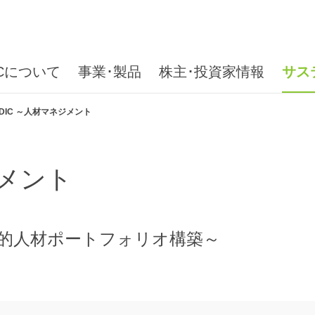
ICについて
事業･製品
株主･投資家情報
サス
DIC ～人材マネジメント
ジメント
的人材ポートフォリオ構築～