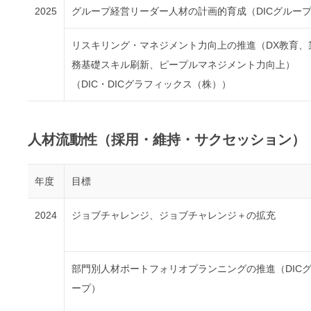
2025
グループ経営リーダー人材の計画的育成（DICグルー
リスキリング・マネジメント力向上の推進（DX教育、
務基礎スキル刷新、ピープルマネジメント力向上）
（DIC・DICグラフィックス（株））
人材流動性（採用・維持・サクセッション）
年度
目標
2024
ジョブチャレンジ、ジョブチャレンジ＋の拡充
部門別人材ポートフォリオプランニングの推進（DIC
ープ）