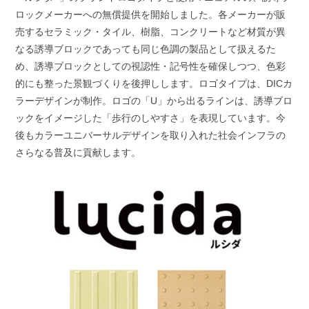
ロックメーカーへの無償提供を開始しました。各メーカーが販
売するセラミック・タイル、樹脂、コンクリートなど材質が異
なる誘導ブロックであっても同じ色調の製品として扱えるた
め、誘導ブロックとしての視認性・記号性を確保しつつ、色彩
的にも整った景観づくりを後押しします。ロゴタイプは、DICカ
ラーデザインが制作。ロゴの「U」から出るラインは、誘導ブロ
ックをイメージした「歩行のしやすさ」を表現しています。今
後もカラーユニバーサルデザインを取り入れた社会インフラの
さらなる普及に貢献します。