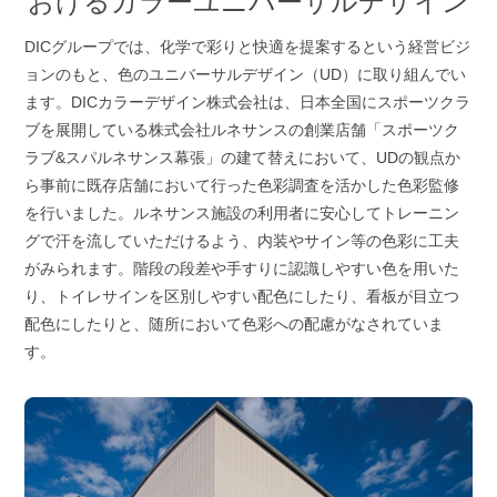
おけるカラーユニバーサルデザイン
DICグループでは、化学で彩りと快適を提案するという経営ビジ
ョンのもと、色のユニバーサルデザイン（UD）に取り組んでい
ます。DICカラーデザイン株式会社は、日本全国にスポーツクラ
ブを展開している株式会社ルネサンスの創業店舗「スポーツク
ラブ&スパルネサンス幕張」の建て替えにおいて、UDの観点か
ら事前に既存店舗において行った色彩調査を活かした色彩監修
を行いました。ルネサンス施設の利用者に安心してトレーニン
グで汗を流していただけるよう、内装やサイン等の色彩に工夫
がみられます。階段の段差や手すりに認識しやすい色を用いた
り、トイレサインを区別しやすい配色にしたり、看板が目立つ
配色にしたりと、随所において色彩への配慮がなされていま
す。