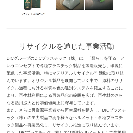
リサイクルを通じた事業活動
DICグループのDICプラスチック（株）は、「暮らしを守る」と
いうコンセプトで各種プラスチック製品を製造販売し、環境に
※1
配慮した事業活動、特にマテリアルリサイクル
活動に取り組
んでいます。オリジナル製品を展開していく中で、原料のリサ
イクル過程における材質や色の選別システムを確立することに
より、再生材利用による再製品化の範囲を広げ、再生材のさら
なる活用拡大と付加価値向上に寄与しています。
また、さらに再資源事業者から再生原料を購入し、DICプラスチ
ック（株）の主力製品である様々なヘルメット・各種プラスチ
ック製品へ再製品化し、リサイクル推進に取り組んでいます。
なお、DICプラスチック（株）では新型ヘルメットとして防災用