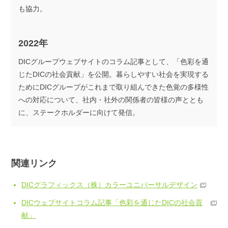
も協力。
2022年
DICグループウェブサイトのコラム記事として、「色彩を通
じたDICの社会貢献」を公開。暮らしやすい社会を実現する
ためにDICグループがこれまで取り組んできた色覚の多様性
への対応について、社内・社外の関係者の皆様の声ととも
に、ステークホルダーに向けて発信。
関連リンク
DICグラフィックス（株）カラーユニバーサルデザイン
DICウェブサイトコラム記事「色彩を通じたDICの社会貢
献」