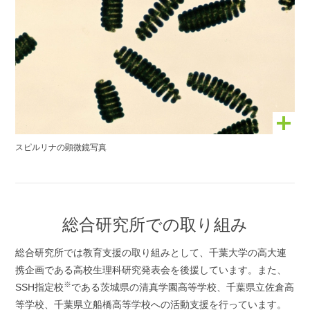
スピルリナの顕微鏡写真
総合研究所での取り組み
総合研究所では教育支援の取り組みとして、千葉大学の高大連
携企画である高校生理科研究発表会を後援しています。また、
※
SSH指定校
である茨城県の清真学園高等学校、千葉県立佐倉高
等学校、千葉県立船橋高等学校への活動支援を行っています。