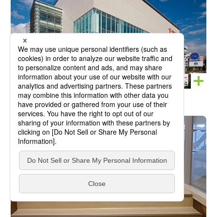
ルネサンス幕張 外観