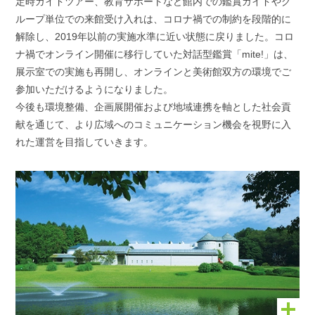
定時ガイドツアー、教育サポートなど館内での鑑賞ガイドやグ
ループ単位での来館受け入れは、コロナ禍での制約を段階的に
解除し、2019年以前の実施水準に近い状態に戻りました。コロ
ナ禍でオンライン開催に移行していた対話型鑑賞「mite!」は、
展示室での実施も再開し、オンラインと美術館双方の環境でご
参加いただけるようになりました。
今後も環境整備、企画展開催および地域連携を軸とした社会貢
献を通じて、より広域へのコミュニケーション機会を視野に入
れた運営を目指していきます。