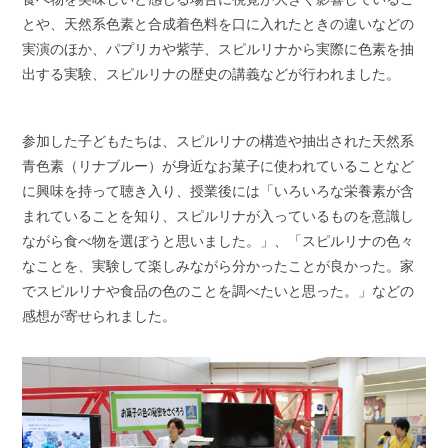
とや、天然系色素と合成着色料を口に入れたときの違いなどの
実演のほか、パプリカや紫芋、スピルリナから実際に色素を抽
出する実験、スピルリナの歴史の講義などが行われました。
参加した子どもたちは、スピルリナの構造や抽出された天然系
青色素（リナブルー）が身近なお菓子に使われていることなど
に興味を持って聴き入り、授業後には「いろいろな栄養素が含
まれていることを知り、スピルリナが入っているものを意識し
ながら食べ物を選ぼうと思いました。」、「スピルリナの色々
なことを、実験して楽しみながら分かったことが良かった。家
でスピルリナや食品の色のことを調べたいと思った。」などの
感想が寄せられました。