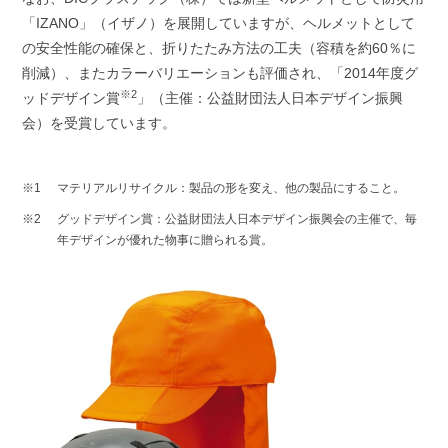
「IZANO」（イザノ）を展開していますが、ヘルメットとして
の安全性能の確保と、折りたたみ方法の工夫（容積を約60％に
削減）、またカラーバリエーションも評価され、「2014年度グ
※2
ッドデザイン賞
」（主催：公益財団法人日本デザイン振興
会）を受賞しています。
マテリアルリサイクル：製品の形を変え、他の製品にすること。
グッドデザイン賞：公益財団法人日本デザイン振興会の主催で、毎
年デザインが優れた物事に贈られる賞。