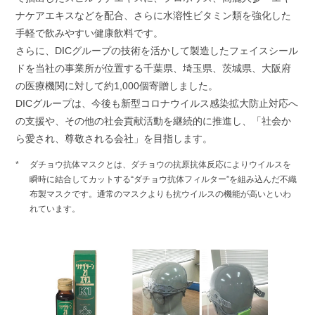
ナケアエキスなどを配合、さらに水溶性ビタミン類を強化した
手軽で飲みやすい健康飲料です。
さらに、DICグループの技術を活かして製造したフェイスシール
ドを当社の事業所が位置する千葉県、埼玉県、茨城県、大阪府
の医療機関に対して約1,000個寄贈しました。
DICグループは、今後も新型コロナウイルス感染拡大防止対応へ
の支援や、その他の社会貢献活動を継続的に推進し、「社会か
ら愛され、尊敬される会社」を目指します。
ダチョウ抗体マスクとは、ダチョウの抗原抗体反応によりウイルスを
瞬時に結合してカットする“ダチョウ抗体フィルター”を組み込んだ不織
布製マスクです。通常のマスクよりも抗ウイルスの機能が高いといわ
れています。