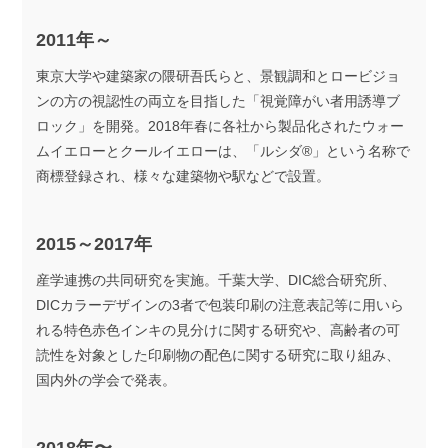
2011年～
東京大学や建築家の隈研吾氏らと、景観調和とロービジョ
ンの方の視認性の両立を目指した「視覚障がい者用誘導ブ
ロック」を開発。2018年春に各社から製品化されたウォー
ムイエローとクールイエローは、「ルシダ®」という名称で
商標登録され、様々な建築物や駅などで設置。
2015～2017年
産学連携の共同研究を実施。千葉大学、DIC総合研究所、
DICカラーデザインの3者で包装印刷の注意表記等に用いら
れる特色赤色インキの見分けに関する研究や、高齢者の可
読性を対象とした印刷物の配色に関する研究に取り組み、
国内外の学会で発表。