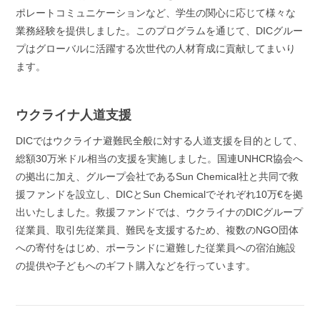
ポレートコミュニケーションなど、学生の関心に応じて様々な
業務経験を提供しました。このプログラムを通じて、DICグルー
プはグローバルに活躍する次世代の人材育成に貢献してまいり
ます。
ウクライナ人道支援
DICではウクライナ避難民全般に対する人道支援を目的として、
総額30万米ドル相当の支援を実施しました。国連UNHCR協会へ
の拠出に加え、グループ会社であるSun Chemical社と共同で救
援ファンドを設立し、DICとSun Chemicalでそれぞれ10万€を拠
出いたしました。救援ファンドでは、ウクライナのDICグループ
従業員、取引先従業員、難民を支援するため、複数のNGO団体
への寄付をはじめ、ポーランドに避難した従業員への宿泊施設
の提供や子どもへのギフト購入などを行っています。