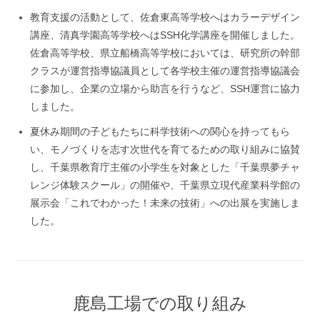
教育支援の活動として、佐倉東高等学校へはカラーデザイン
講座、清真学園高等学校へはSSH化学講座を開催しました。
佐倉高等学校、県立船橋高等学校においては、研究所の幹部
クラスが運営指導協議員として各学校主催の運営指導協議会
に参加し、企業の立場から助言を行うなど、SSH運営に協力
しました。
夏休み期間の子どもたちに科学技術への関心を持ってもら
い、モノづくりを志す次世代を育てるための取り組みに協賛
し、千葉県教育庁主催の小学生を対象とした「千葉県夢チャ
レンジ体験スクール」の開催や、千葉県立現代産業科学館の
展示会「これでわかった！未来の技術」への出展を実施しま
した。
鹿島工場での取り組み