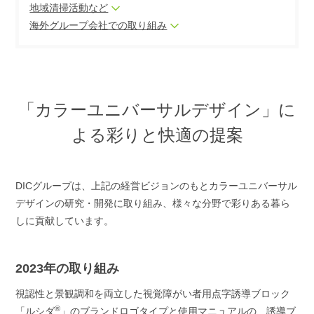
地域清掃活動など
海外グループ会社での取り組み
「カラーユニバーサルデザイン」に
よる彩りと快適の提案
DICグループは、上記の経営ビジョンのもとカラーユニバーサル
デザインの研究・開発に取り組み、様々な分野で彩りある暮ら
しに貢献しています。
2023年の取り組み
視認性と景観調和を両立した視覚障がい者用点字誘導ブロック
®
「ルシダ
」のブランドロゴタイプと使用マニュアルの、誘導ブ