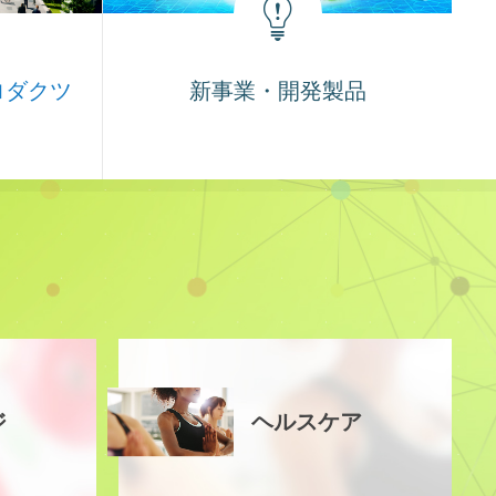
ロダクツ
新事業・開発製品
ジ
ヘルスケア