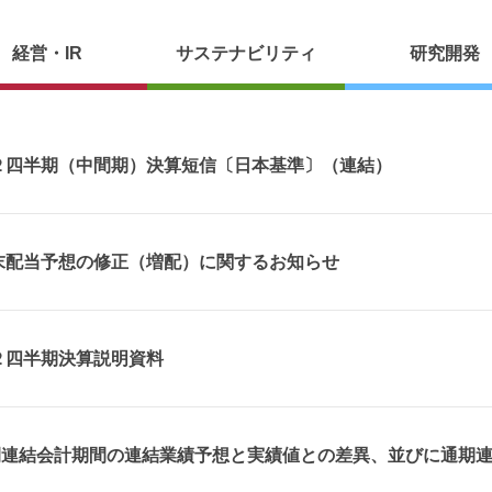
経営・IR
サステナビリティ
研究開発
 第２四半期（中間期）決算短信〔日本基準〕（連結）
 期末配当予想の修正（増配）に関するお知らせ
 第２四半期決算説明資料
期中間連結会計期間の連結業績予想と実績値との差異、並びに通期