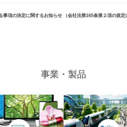
る事項の決定に関するお知らせ （会社法第165条第２項の規
事業・製品