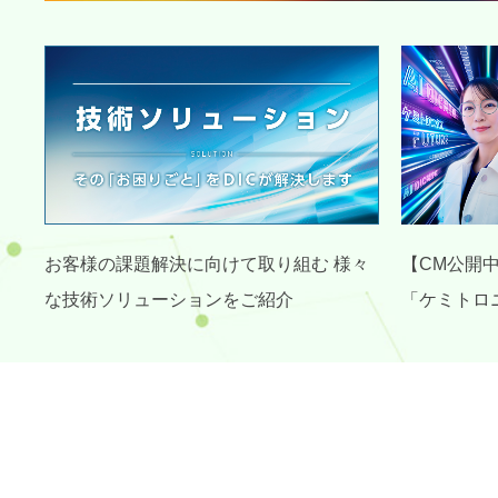
お客様の課題解決に向けて取り組む 様々
【CM公開
な技術ソリューションをご紹介
「ケミトロ