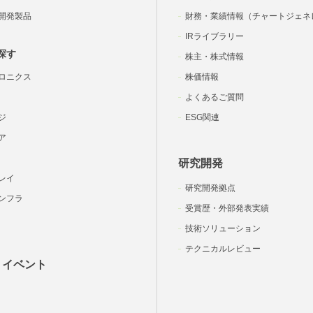
開発製品
財務・業績情報（チャートジェネ
IRライブラリー
探す
株主・株式情報
ロニクス
株価情報
よくあるご質問
ジ
ESG関連
ア
研究開発
レイ
研究開発拠点
ンフラ
受賞歴・外部発表実績
技術ソリューション
テクニカルレビュー
・イベント