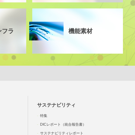
ンフラ
機能素材
サステナビリティ
特集
DICレポート（統合報告書）
サステナビリティレポート