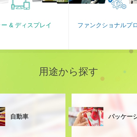
ー & ディスプレイ
ファンクショナルプ
用途から探す
自動車
パッケー