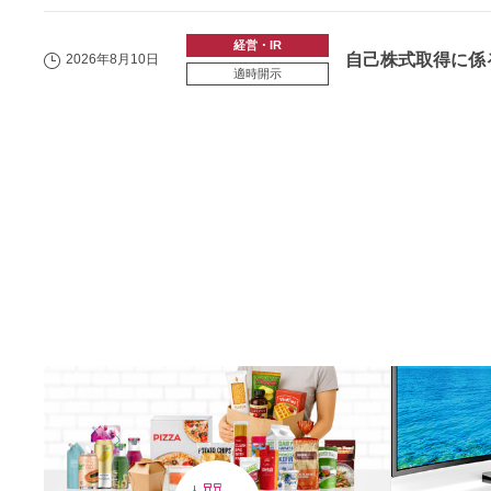
経営・IR
自己株式取得に係
2026年8月10日
適時開示