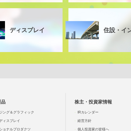
ディスプレイ
住設・イ
製品
株主・投資家情報
ジング＆グラフィック
IRカレンダー
ディスプレイ
経営方針
ショナルプロダクツ
個人投資家の皆様へ