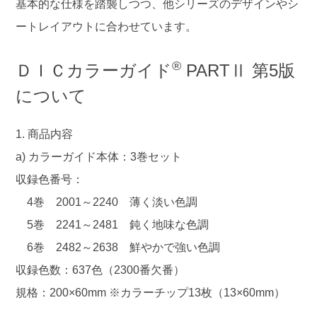
基本的な仕様を踏襲しつつ、他シリーズのデザインやシ
ートレイアウトに合わせています。
®
ＤＩＣカラーガイド
PARTⅡ 第5版
について
1. 商品内容
a) カラーガイド本体：3巻セット
収録色番号：
4巻 2001～2240 薄く淡い色調
5巻 2241～2481 鈍く地味な色調
6巻 2482～2638 鮮やかで強い色調
収録色数：637色（2300番欠番）
規格：200×60mm ※カラーチップ13枚（13×60mm）