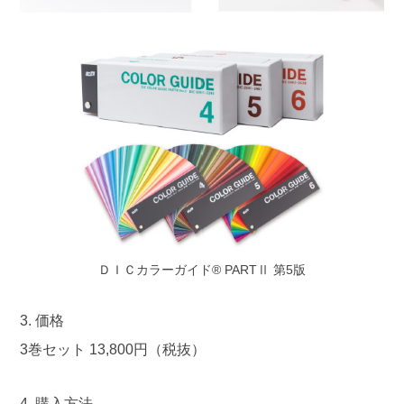
ＤＩＣカラーガイド® PARTⅡ 第5版
3. 価格
3巻セット 13,800円（税抜）
4. 購入方法