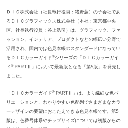
ＤＩＣ株式会社（社長執行役員：猪野薫）の子会社であ
るＤＩＣグラフィックス株式会社（本社：東京都中央
区、社長執行役員：谷上浩司）は、グラフィック、ファ
ッション、インテリア、プロダクトなどの幅広い分野で
活用され、国内では色見本帳のスタンダードになってい
®
るＤＩＣカラーガイド
シリーズの「ＤＩＣカラーガイ
®
ド
PARTⅡ」において最新版となる「第5版」を発売し
ました。
®
「ＤＩＣカラーガイド
PARTⅡ」は、より繊細な色バ
リエーションと、わかりやすい色配列でさまざまなカラ
ーデザインの要望におこたえできる色見本帳です。第5
版は、色番号体系やチップサイズについては初版からの