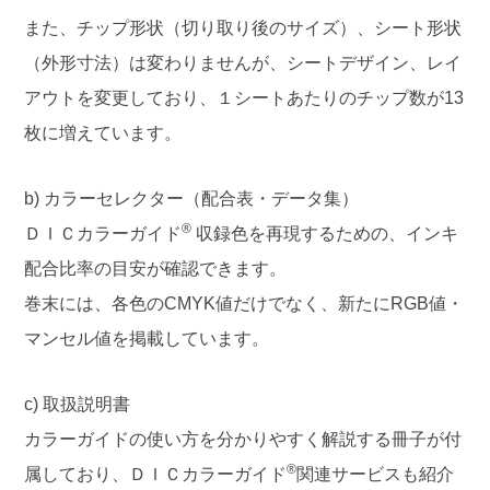
また、チップ形状（切り取り後のサイズ）、シート形状
（外形寸法）は変わりませんが、シートデザイン、レイ
アウトを変更しており、１シートあたりのチップ数が13
枚に増えています。
b) カラーセレクター（配合表・データ集）
®
ＤＩＣカラーガイド
収録色を再現するための、インキ
配合比率の目安が確認できます。
巻末には、各色のCMYK値だけでなく、新たにRGB値・
マンセル値を掲載しています。
c) 取扱説明書
カラーガイドの使い方を分かりやすく解説する冊子が付
®
属しており、ＤＩＣカラーガイド
関連サービスも紹介