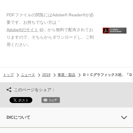
PDFファイルの閲覧にはAdobe® Reader®が必
要です。お持ちでない方は「
Adobe®のサイト
」から無料で配布されてお
りますので、そちらからダウンロードし、ご利
用ください。
トップ
ニュース
2019
事業・製品
ＤＩＣグラフィックス社、「ＤＩ
このページをシェア：
DICについて