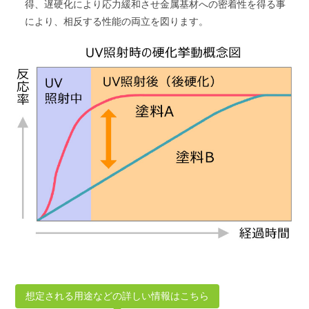
得、遅硬化により応⼒緩和させ⾦属基材への密着性を得る事
により、相反する性能の両⽴を図ります。
想定される用途などの詳しい情報はこちら