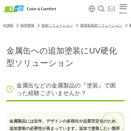
menu
HOME
研究開発
技術ソリューション
環境低負荷ソリューション
⾦属⽸への追加塗装にUV硬化
型ソリューション
⾦属⽸などの⾦属製品の『塗装』で困
った経験ございませんか？
⾦属製品には近年、デザインの多様化や品質安定化のため、
追加塗装の必要性が⾼まっています。追加で塗装したい箇所