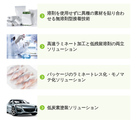
溶剤を使用せずに異種の素材を貼り合わ
せる無溶剤型接着技術
高速ラミネート加工と低残留溶剤の両立
ソリューション
パッケージのラミネートレス化・モノマ
テ化ソリューション
低炭素塗装ソリューション