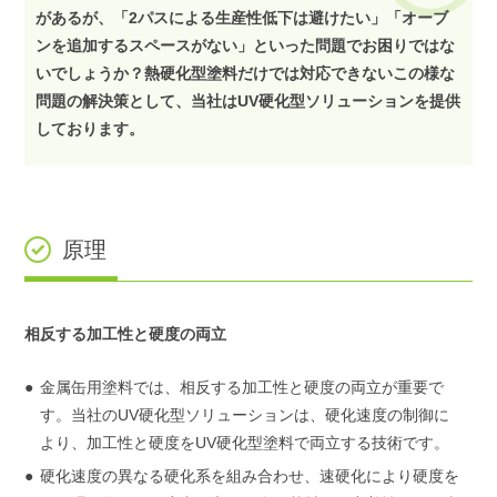
があるが、「2パスによる⽣産性低下は避けたい」「オーブ
ンを追加するスペースがない」といった問題でお困りではな
いでしょうか？熱硬化型塗料だけでは対応できないこの様な
問題の解決策として、当社はUV硬化型ソリューションを提供
しております。
原理
相反する加⼯性と硬度の両⽴
⾦属⽸⽤塗料では、相反する加⼯性と硬度の両⽴が重要で
す。当社のUV硬化型ソリューションは、硬化速度の制御に
より、加⼯性と硬度をUV硬化型塗料で両⽴する技術です。
硬化速度の異なる硬化系を組み合わせ、速硬化により硬度を