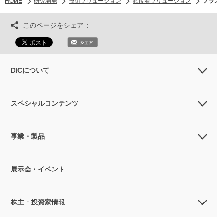
HOME
研究開発
技術ソリューション
粘接着ソリューション
プラ
このページをシェア：
DICについて
スペシャルコンテンツ
事業・製品
展示会・イベント
株主・投資家情報