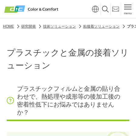
menu
HOME
研究開発
技術ソリューション
粘接着ソリューション
プラ
プラスチックと⾦属の接着ソリ
ューション
プラスチックフィルムと⾦属の貼り合
わせで、熱処理や成形等の後加⼯後の
密着性低下にお悩みではありません
か？