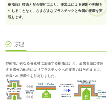
樹脂設計技術と配合技術により、後加⼯による破断や剥離を
⽣じることなく、さまざまなプラスチックと⾦属の接着を実
現します。
原理
伸縮性が異なる各素材に追随する樹脂設計と、⾦属表⾯に作⽤
する成分の配合によりプラスチックへの接着⼒はそのままに、
⾦属への密着性を付与しました。