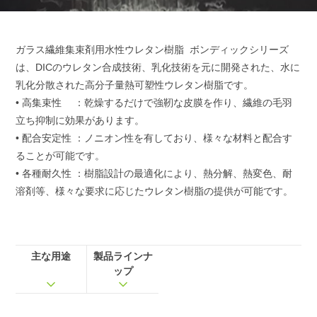
ガラス繊維集束剤用水性ウレタン樹脂 ボンディックシリーズ
は、DICのウレタン合成技術、乳化技術を元に開発された、水に
乳化分散された高分子量熱可塑性ウレタン樹脂です。
• 高集束性 ：乾燥するだけで強靭な皮膜を作り、繊維の毛羽
立ち抑制に効果があります。
• 配合安定性 ：ノニオン性を有しており、様々な材料と配合す
ることが可能です。
• 各種耐久性 ：樹脂設計の最適化により、熱分解、熱変色、耐
溶剤等、様々な要求に応じたウレタン樹脂の提供が可能です。
主な⽤途
製品ラインナ
ップ