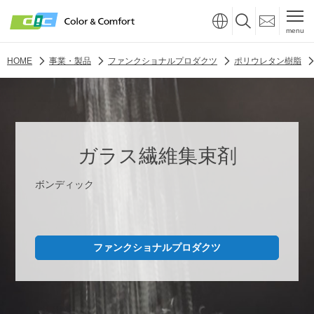
menu
HOME
事業・製品
ファンクショナルプロダクツ
ポリウレタン樹脂
ガラス繊維集束剤
ボンディック
ファンクショナルプロダクツ