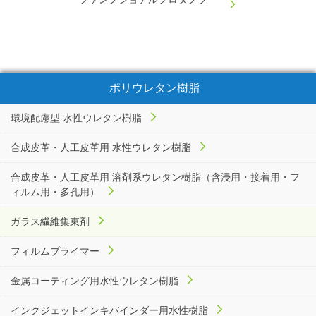
ポリウレタン樹脂
環境配慮型 水性ウレタン樹脂
合成皮革・人工皮革用 水性ウレタン樹脂
合成皮革・人工皮革用 溶剤系ウレタン樹脂（含浸用・接着用・フ
ィルム用・多孔用）
ガラス繊維集束剤
フィルムプライマー
金属コーティング用水性ウレタン樹脂
インクジェットインキバインダー用水性樹脂