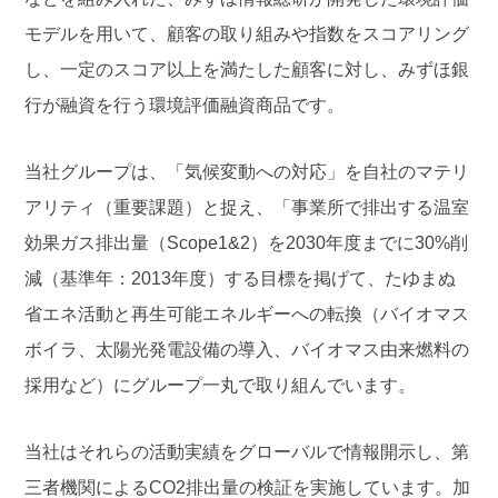
モデルを用いて、顧客の取り組みや指数をスコアリング
し、一定のスコア以上を満たした顧客に対し、みずほ銀
行が融資を行う環境評価融資商品です。
当社グループは、「気候変動への対応」を自社のマテリ
アリティ（重要課題）と捉え、「事業所で排出する温室
効果ガス排出量（Scope1&2）を2030年度までに30%削
減（基準年：2013年度）する目標を掲げて、たゆまぬ
省エネ活動と再生可能エネルギーへの転換（バイオマス
ボイラ、太陽光発電設備の導入、バイオマス由来燃料の
採用など）にグループ一丸で取り組んでいます。
当社はそれらの活動実績をグローバルで情報開示し、第
三者機関によるCO2排出量の検証を実施しています。加