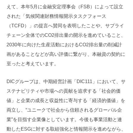
えて、本年5月に金融安定理事会（FSB）によって設立
された「気候関連財務情報開示タスクフォース
（TCFD）」の提言へ賛同を表明したことや、サプライ
チェーン全体でのCO2排出量の開示を進めていること、
2030年に向けた生産活動におけるCO2排出量の削減計
画があることなどが高い評価に繋がり、本融資の契約に
至ったと考えています。
DICグループは、中期経営計画「DIC111」において、サ
ステナビリティや市場への貢献を追求する「社会的価
値」と企業の成長と収益性に寄与する「経済的価値」を
両立し、“ユニークで社会から信頼されるグローバル企
業”を目指す企業像としています。今後も事業活動と連
動したESGに対する取組強化と情報開示を進めながら、