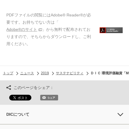
PDFファイルの閲覧にはAdobe® Reader®が必
要です。お持ちでない方は「
Adobe®のサイト
」から無料で配布されてお
りますので、そちらからダウンロードし、ご利
用ください。
トップ
ニュース
2019
サステナビリティ
ＤＩＣ 環境評価融資「Mizu
このページをシェア：
DICについて