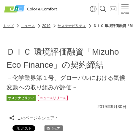
menu
トップ
ニュース
2019
サステナビリティ
ＤＩＣ 環境評価融資「Mizu
ＤＩＣ 環境評価融資「Mizuho
Eco Finance」の契約締結
－化学業界第１号、グローバルにおける気候
変動への取り組みが評価－
サステナビリティ
ニュースリリース
2019年9月30日
このページをシェア：