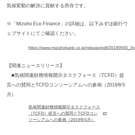
気候変動の解決に貢献する所存です。
※「Mizuho Eco Finance」の詳細は、以下みずほ銀行ウ
ェブサイトにてご確認ください。
https://www.mizuhobank.co.jp/release/pdf/20190930_3r
【関連ニュースリリース】
■気候関連財務情報開示タスクフォース（TCFD）提
言への賛同とTCFDコンソーシアムへの参画（2019年5
月）
気候関連財務情報開示タスクフォース
（TCFD）提言への賛同とTCFDコン
ソーシアムへの参画（2019年5月）