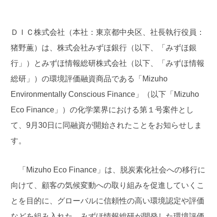
ＤＩＣ株式会社（本社：東京都中央区、社長執行役員：
猪野薫）は、株式会社みずほ銀行（以下、「みずほ銀
行」）とみずほ情報総研株式会社（以下、「みずほ情報
総研」）の環境評価融資商品である「Mizuho
Environmentally Conscious Finance」（以下「Mizuho
Eco Finance」）の化学業界における第１号案件とし
て、9月30日に同融資が開始されたことをお知らせしま
す。
「Mizuho Eco Finance」は、脱炭素化社会への移行に
向けて、顧客の気候変動への取り組みを促進していくこ
とを目的に、グローバルに信頼性の高い環境認定や評価
などを組み入れた、みずほ情報総研が開発した環境評価