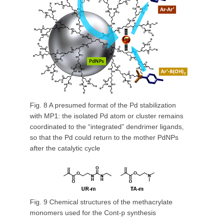
Fig. 8 A presumed format of the Pd stabilization
with MP1: the isolated Pd atom or cluster remains
coordinated to the “integrated” dendrimer ligands,
so that the Pd could return to the mother PdNPs
after the catalytic cycle
Fig. 9 Chemical structures of the methacrylate
monomers used for the Cont-p synthesis