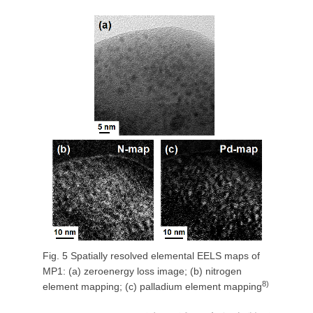
Fig. 5 Spatially resolved elemental EELS maps of
MP1: (a) zeroenergy loss image; (b) nitrogen
8)
element mapping; (c) palladium element mapping