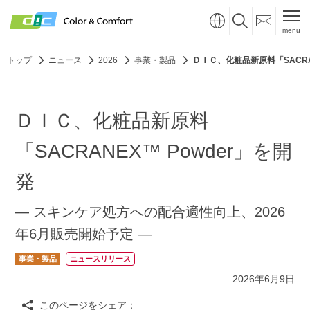
menu
トップ
ニュース
2026
事業・製品
ＤＩＣ、化粧品新原料「SACRAN
ＤＩＣ、化粧品新原料
「SACRANEX™ Powder」を開
発
― スキンケア処方への配合適性向上、2026
年6月販売開始予定 ―
事業・製品
ニュースリリース
2026年6月9日
このページをシェア：