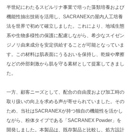
半世紀にわたるスピルリナ事業で培った藻類培養および
機能性抽出技術を活用し、SACRANEXの屋内人工培養
法を世界で初めて確立しました。これにより、地域生態
系や生物多様性の保護に配慮しながら、希少なスイゼン
ジノリ由来成分を安定供給することが可能となっていま
す。この材料は肌表面にうるおいを保持し、乾燥や摩擦
などの外部刺激から肌を守る素材として提案してきまし
た。
一方、顧客ニーズとして、配合の自由度および加工時の
取り扱いの向上を求める声が寄せられていました。その
ため、当社はSACRANEXが持つ独自の機能性を活かし
ながら、粉体タイプである「SACRANEX Powder」を
開発しました。本製品は、既存製品と比較し、処方設計