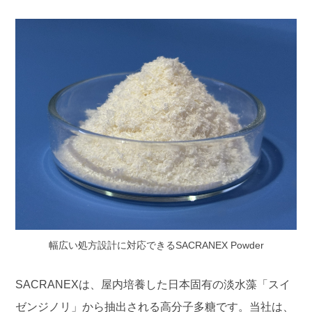
幅広い処方設計に対応できるSACRANEX Powder
SACRANEXは、屋内培養した日本固有の淡水藻「スイ
ゼンジノリ」から抽出される高分子多糖です。当社は、