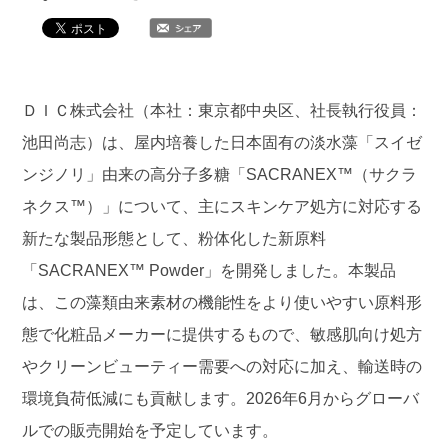
ＤＩＣ株式会社（本社：東京都中央区、社長執行役員：
池田尚志）は、屋内培養した日本固有の淡水藻「スイゼ
ンジノリ」由来の高分子多糖「SACRANEX™（サクラ
ネクス™）」について、主にスキンケア処方に対応する
新たな製品形態として、粉体化した新原料
「SACRANEX™ Powder」を開発しました。本製品
は、この藻類由来素材の機能性をより使いやすい原料形
態で化粧品メーカーに提供するもので、敏感肌向け処方
やクリーンビューティー需要への対応に加え、輸送時の
環境負荷低減にも貢献します。2026年6月からグローバ
ルでの販売開始を予定しています。