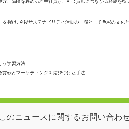
他方、講師を務める若手社員が、社会貢献につながる経験を得
mfort」を掲げ､今後サステナビリティ活動の一環として色彩の
行う学習方法
会貢献とマーケティングを結びつけた手法
このニュースに関する
お問い合わ