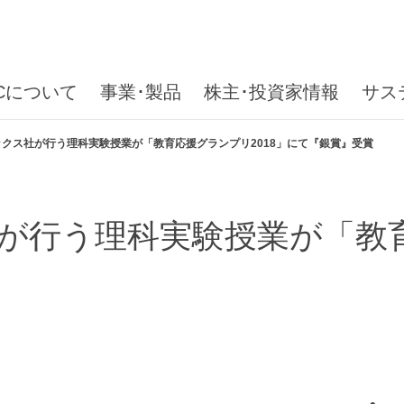
ICについて
事業･製品
株主･投資家情報
サス
クス社が行う理科実験授業が「教育応援グランプリ2018」にて『銀賞』受賞
が行う理科実験授業が「教育