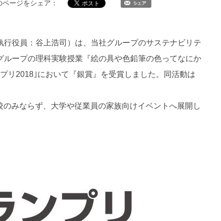
のページをシェア：
執行役員：谷上浩司）は、当社グループのサステナビリテ
グループの理科実験授業『絵の具や色鉛筆の色ってなにか
リ2018｣において『銀賞』を受賞しました。同活動は
学校のみならず、大学や従業員の家族向けイベントへ展開し