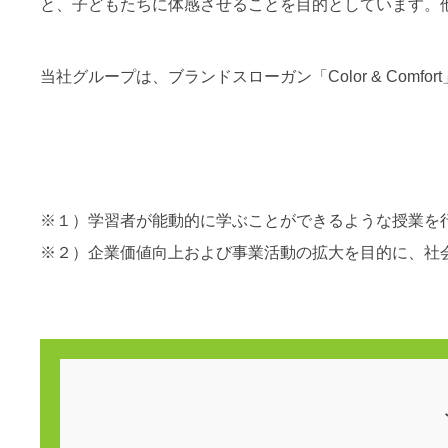
と、子どもたちに体感させることを目的としています。
当社グループは、ブランドスローガン「Color & Co
※１）学習者が能動的に学ぶことができるような授業を
※２）企業価値向上および事業活動の拡大を目的に、社