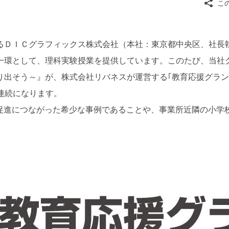
こ
るＤＩＣグラフィックス株式会社（本社：東京都中央区、社長
の一環として、理科実験授業を提供しています。このたび、当社
出そう～』が、株式会社リバネスが運営する｢教育応援グランプ
年連続になります。
が販売促進につながった希少な事例であることや、事業所近隣の小