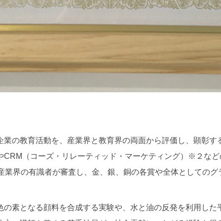
企業の教育活動を、産業界と教育界の両面から評価し、顕彰す
やCRM（コーズ・リレーティッド・マーケティング）※２な
や産業界の有識者が審査し、金、銀、銅の各賞や全体としてのグ
色の素となる顔料を合成する実験や、水と油の反発を利用した