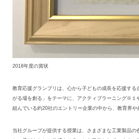
2018年度の賞状
教育応援グランプリは、心から子どもの成長を応援する
がる場を創る」をテーマに、アクティブラーニング※１
組んでいる約20社のエントリー企業の中から、教育界
当社グループが提供する授業は、さまざまな工業製品の