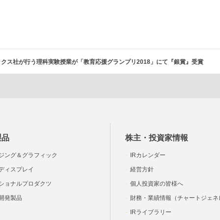
クス社が行う理科実験授業が「教育応援グランプリ2018」にて『銀賞』受賞
製品
株主・投資家情報
ジング＆グラフィック
IRカレンダー
ディスプレイ
経営方針
ショナルプロダクツ
個人投資家の皆様へ
開発製品
財務・業績情報（チャートジェネ
IRライブラリー