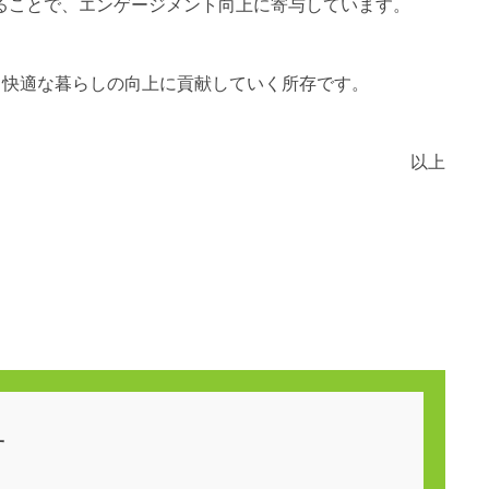
ることで、エンゲージメント向上に寄与しています。
文化と快適な暮らしの向上に貢献していく所存です。
以上
せ