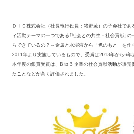
ＤＩＣ株式会社（社長執行役員：猪野薫）の子会社であ
ィ活動テーマの一つである｢社会との共生・社会貢献｣
らできているの？～金属と水溶液から「色のもと」を作り
2011年より実施しているもので、受賞は2013年から6
本年度の銀賞受賞は、B to B 企業の社会貢献活動
たことなどが高く評価されました。