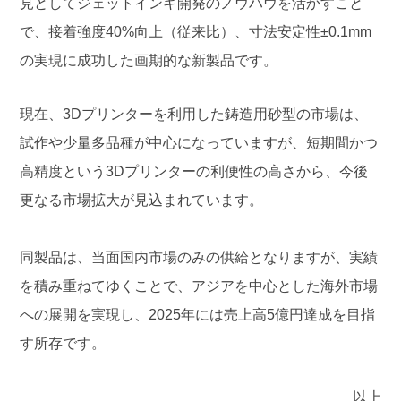
見としてジェットインキ開発のノウハウを活かすこと
で、接着強度40%向上（従来比）、寸法安定性±0.1mm
の実現に成功した画期的な新製品です。
現在、3Dプリンターを利用した鋳造用砂型の市場は、
試作や少量多品種が中心になっていますが、短期間かつ
高精度という3Dプリンターの利便性の高さから、今後
更なる市場拡大が見込まれています。
同製品は、当面国内市場のみの供給となりますが、実績
を積み重ねてゆくことで、アジアを中心とした海外市場
への展開を実現し、2025年には売上高5億円達成を目指
す所存です。
以上