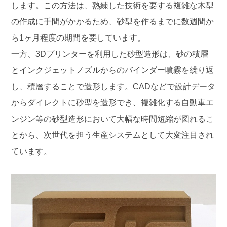
します。この方法は、熟練した技術を要する複雑な木型
の作成に手間がかかるため、砂型を作るまでに数週間か
ら1ヶ月程度の期間を要しています。
一方、3Dプリンターを利用した砂型造形は、砂の積層
とインクジェットノズルからのバインダー噴霧を繰り返
し、積層することで造形します。CADなどで設計データ
からダイレクトに砂型を造形でき、複雑化する自動車エ
ンジン等の砂型造形において大幅な時間短縮が図れるこ
とから、次世代を担う生産システムとして大変注目され
ています。