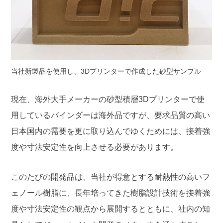
当社新製品を使用し、3Dプリンターで作成した砂型サンプル
現在、海外大手メーカーの砂型積層3Dプリンターで使
用しているバインダーは海外品ですが、要求品質の高い
日本国内の需要を更に取り込んでゆくためには、接着強
度や寸法安定性を向上させる必要があります。
このたびの開発品は、当社が得意とする耐熱性の高いフ
ェノール樹脂に、長年培ってきた樹脂設計技術を接着強
度や寸法安定性の観点から展開するとともに、社内の知