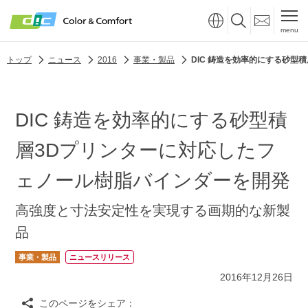
menu
トップ
ニュース
2016
事業・製品
DIC 鋳造を効率的にする砂型
DIC 鋳造を効率的にする砂型積
層3Dプリンターに対応したフ
ェノール樹脂バインダーを開発
高強度と寸法安定性を実現する画期的な新製
品
事業・製品
ニュースリリース
2016年12月26日
このページをシェア：