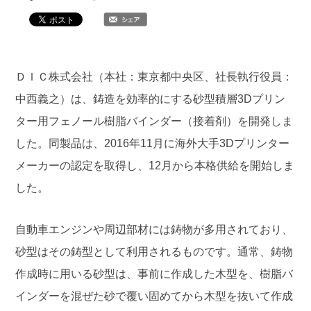
ＤＩＣ株式会社（本社：東京都中央区、社長執行役員：
中西義之）は、鋳造を効率的にする砂型積層3Dプリン
ター用フェノール樹脂バインダー（接着剤）を開発しま
した。同製品は、2016年11月に海外大手3Dプリンター
メーカーの認定を取得し、12月から本格供給を開始しま
した。
自動車エンジンや周辺部材には鋳物が多用されており、
砂型はその鋳型として利用されるものです。通常、鋳物
作成時に用いる砂型は、事前に作成した木型を、樹脂バ
インダーを混ぜた砂で覆い固めてから木型を抜いて作成