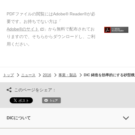
PDFファイルの閲覧にはAdobe® Reader®が必
要です。お持ちでない方は「
Adobe®のサイト
」から無料で配布されてお
りますので、そちらからダウンロードし、ご利
用ください。
トップ
ニュース
2016
事業・製品
DIC 鋳造を効率的にする砂型
このページをシェア：
DICについて