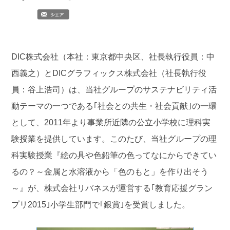
DIC株式会社（本社：東京都中央区、社長執行役員：中
西義之）とDICグラフィックス株式会社（社長執行役
員：谷上浩司）は、当社グループのサステナビリティ活
動テーマの一つである｢社会との共生・社会貢献｣の一環
として、2011年より事業所近隣の公立小学校に理科実
験授業を提供しています。このたび、当社グループの理
科実験授業『絵の具や色鉛筆の色ってなにからできてい
るの？～金属と水溶液から「色のもと」を作り出そう
～』が、株式会社リバネスが運営する｢教育応援グラン
プリ2015｣小学生部門で｢銀賞｣を受賞しました。