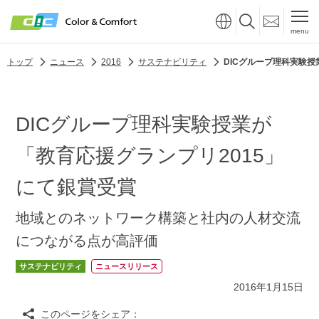
menu
トップ
ニュース
2016
サステナビリティ
DICグループ理科実験授
DICグループ理科実験授業が
「教育応援グランプリ2015」
にて銀賞受賞
地域とのネットワーク構築と社内の人材交流
につながる点が高評価
サステナビリティ
ニュースリリース
2016年1月15日
このページをシェア：