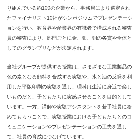
り組んでいる約100の企業から、事務局により選定され
たファイナリスト10社がシンポジウムでプレゼンテーシ
ョンを行い、教育界や産業界の有識者で構成される審査
員の審査により、部門ごとに金、銀、銅の各賞や全体と
してのグランプリなどが決定されます。
当社グループが提供する授業は、さまざまな工業製品の
色の素となる顔料を合成する実験や、水と油の反発を利
用した平版印刷の実験を通し、理科は生活に身近で楽し
いものだと、子どもたちに実感させることを目的として
います。一方、講師や実験アシスタントを若手社員に務
めてもらうことで、実験授業における子どもたちとのコ
ミュニケーションやプレゼンテーションの工夫を通し
て、社員の育成につなげています。