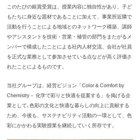
このたびの銀賞受賞は、授業内容に独自性があり、子ど
もたちに身近な題材であることに加えて、事業所近隣で
活動を行うことによる地域とのネットワーク構築、講師
やアシスタントを技術・営業・補管の部門をまたがるメ
ンバーで構成したことによる社内人材交流、会社が社員
を正式な業務として参加させている点などが高く評価さ
れたことによるものです。
当社グループは、経営ビジョン「Color & Comfort by
Chemistry－ 化学で彩りと快適を提案する」を掲げる企
業として､色彩の文化と快適な暮らしの向上に貢献する
ため、今後も、サステナビリティ活動の一環として、色
彩にかかわる実験授業を継続していく所存です。