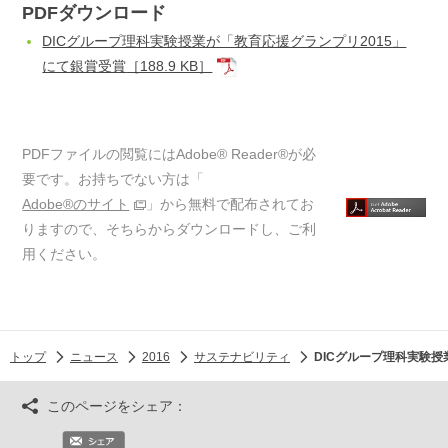
PDFダウンロード
DICグループ理科実験授業が「教育応援グランプリ2015」
にて銀賞受賞
［188.9 KB］
PDFファイルの閲覧にはAdobe® Reader®が必
要です。お持ちでない方は「
Adobe®のサイト
」から無料で配布されてお
りますので、そちらからダウンロードし、ご利
用ください。
トップ
ニュース
2016
サステナビリティ
DICグループ理科実験授
このページをシェア：