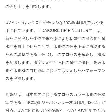
の売り上げを目指します。
UVインキはカタログやチラシなどの高速印刷で広く使
用されています。「DAICURE HR PINESTER™」は、
新たに開発した生物由来樹脂により粘弾性の最適化と耐
水性を向上させたことで、印刷物の色を正確に再現する
ための調整である「色出し」のプロセスを短縮し、損紙
を削減します。濃度安定性と汚れの耐性に優れ、高速印
刷や印刷機の自動運転においても安定したパフォーマン
スを発揮します。
同製品は、日本国内におけるプロセスカラー印刷の色標
準である「ISO準拠 ジャパンカラー枚葉印刷用2011」に
対応。UVに対する反応性が高く、少ないUV照射でも迅