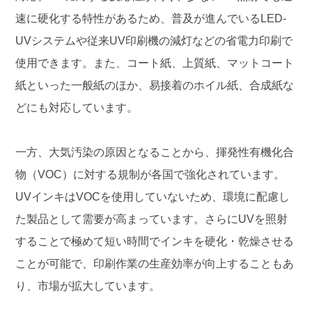
速に硬化する特性があるため、普及が進んでいるLED-
UVシステムや従来UV印刷機の減灯などの省電力印刷で
使用できます。また、コート紙、上質紙、マットコート
紙といった一般紙のほか、易接着のホイル紙、合成紙な
どにも対応しています。
一方、大気汚染の原因となることから、揮発性有機化合
物（VOC）に対する規制が各国で強化されています。
UVインキはVOCを使用していないため、環境に配慮し
た製品として需要が高まっています。さらにUVを照射
することで極めて短い時間でインキを硬化・乾燥させる
ことが可能で、印刷作業の生産効率が向上することもあ
り、市場が拡大しています。