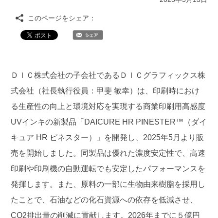
このページをシェア：
ＤＩＣ株式会社の子会社であるＤＩＣグラフィックス株
式会社（社長執行役員：甲斐 敏幸）は、印刷時におけ
る生産性の向上と環境対応を実現する商業印刷用高感度
UVインキの新製品「DAICURE HR PINESTER™（ダイ
キュア HR ピネスター）」を開発し、2025年5月より販
売を開始しました。同製品は優れた濃度安定性で、高速
印刷や印刷機の自動運転でも安定したパフォーマンスを
発揮します。また、原料の一部に生物由来樹脂を採用し
たことで、石油などの化石資源への依存を低減させ、
CO2排出量の削減に貢献します。2026年までに５億円