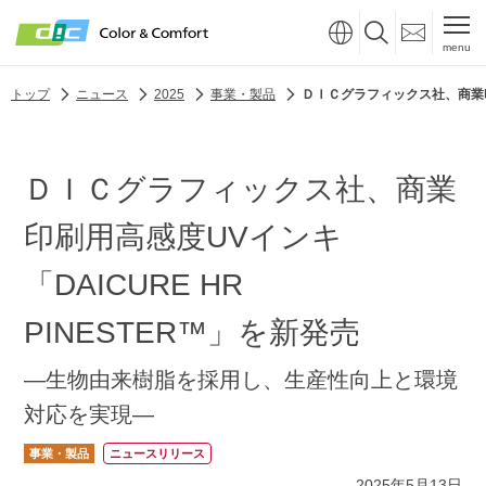
menu
トップ
ニュース
2025
事業・製品
ＤＩＣグラフィックス社、商業印刷
ＤＩＣグラフィックス社、商業
印刷用高感度UVインキ
「DAICURE HR
PINESTER™」を新発売
―生物由来樹脂を採用し、生産性向上と環境
対応を実現―
事業・製品
ニュースリリース
2025年5月13日