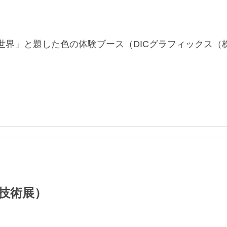
世界」と題した色の体験ブース（DICグラフィックス（
製作技術展）