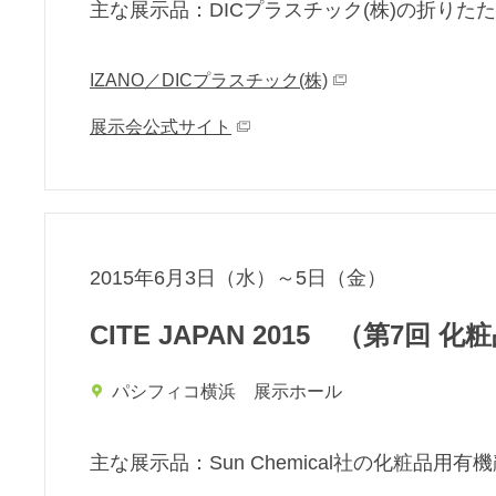
主な展⽰品：DICプラスチック(株)の折りたた
IZANO／DICプラスチック(株)
展示会公式サイト
2015年6月3日（水）～5日（金）
CITE JAPAN 2015 （第7回
パシフィコ横浜 展示ホール
主な展⽰品：Sun Chemical社の化粧品用