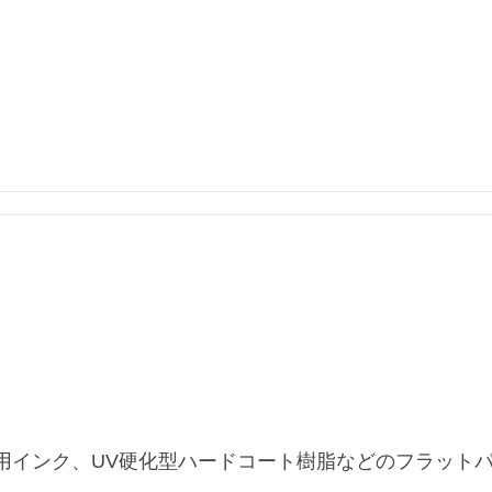
用インク、UV硬化型ハードコート樹脂などのフラット