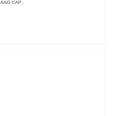
NO CAP」