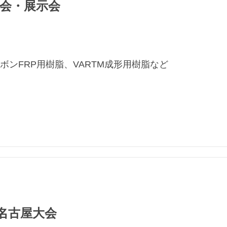
合講演会・展示会
ボンFRP用樹脂、VARTM成形用樹脂など
 名古屋大会