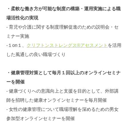
・柔軟な働き方が可能な制度の構築・運用実施による職
場活性化の実現
- 育児や介護に関する制度理解促進のための説明会・セ
ミナー実施
-１on１、
クリフトンストレングス®アセスメント
を活用
した風通しの良い職場づくり
・健康管理対策として毎月１回以上のオンラインセミナ
ーを開催
- 健康づくりへの意識向上と支援を目的として、外部講
師を招聘した健康オンラインセミナーを毎月開催
- 女性の健康管理について職場理解を深めるための男女
参加型オンラインセミナーを開催