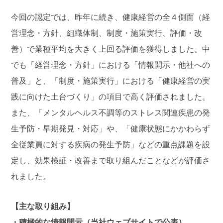
今回の認定では、昨年に続き、健康経営の全４側面（経
営理念・方針、組織体制、制度・施策実行、評価・改
善）で業種平均を大きく上回る評価を獲得しました。中
でも「経営理念・方針」における「情報開示・他社への
普及」と、「制度・施策実行」における「健康経営の実
践に向けた土台づくり」の項目で高く評価されました。
また、「メンタルヘルス不調等のストレス関連疾患の発
生予防・早期発⾒・対応」や、「健康状態にかかわらず
全従業員に対する疾病の発生予防」などの重点課題を設
定し、効果検証・改善まで取り組んだことなどが評価さ
れました。
【主な取り組み】
・積極的な情報開示（当社ウェブサイトで公表）