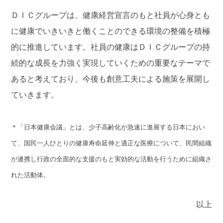
ＤＩＣグループは、健康経営宣言のもと社員が心身とも
に健康でいきいきと働くことのできる環境の整備を積極
的に推進しています。社員の健康はＤＩＣグループの持
続的な成長を力強く実現していくための重要なテーマで
あると考えており、今後も創意工夫による施策を展開し
ていきます。
＊「日本健康会議」とは、少子高齢化が急速に進展する日本におい
て、国民一人ひとりの健康寿命延伸と適正な医療について、民間組織
が連携し行政の全面的な支援のもと実効的な活動を行うために組織さ
れた活動体。
以上