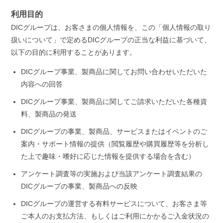
利用目的
DICグループは、お客さまの個人情報を、この「個人情報の取り
扱いについて」で定めるDICグループの正当な利益に基づいて、
以下の目的に利用することがあります。
DICグループ事業、製商品に関してお問い合わせいただいた
内容への回答
DICグループ事業、製商品に関してご請求いただいた各種資
料、製商品の発送
DICグループの事業、製商品、サービスまたはイベントのご
案内・サポート情報の提供（閲覧履歴や購買履歴等を分析し
た上で趣味・嗜好に応じた情報を提供する場合を含む）
アンケート調査等の実施および当該アンケート調査結果の
DICグループの事業、製商品への反映
DICグループの運営する有料サービスについて、お客さま等
ご本人のお支払方法、もしくはご利用にかかるご入金状況の