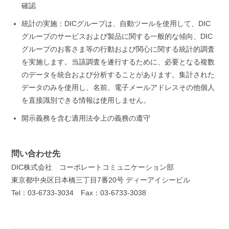
確認
統計の実施：DICグループは、自動ツールを使用して、DIC
グループのサービスおよび製品に関する一般的な傾向、DIC
グループのお客さま等の行動および関心に関する統計的調査
を実施します。当該調査を遂行するために、必要となる複数
のデータを統合および分析することがあります。集計された
データのみを使用し、名前、電子メールアドレスその他個人
を直接識別できる情報は使用しません。
開示義務を含む適用法令上の義務の遵守
問い合わせ先
DIC株式会社 コーポレートコミュニケーション部
東京都中央区日本橋三丁目7番20号 ディーアイシービル
Tel：03-6733-3034 Fax：03-6733-3038