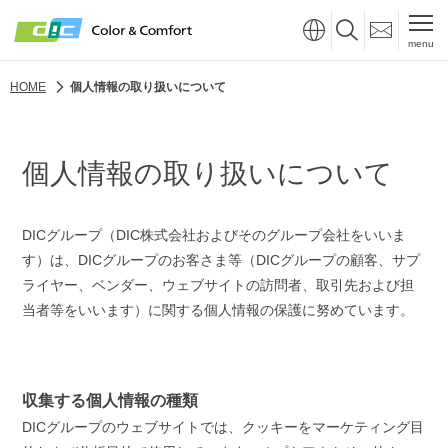
menu
HOME
個人情報の取り扱いについて
個人情報の取り扱いについて
DICグループ（DIC株式会社およびそのグループ会社をいいま
す）は、DICグループのお客さま等（DICグループの顧客、サプ
ライヤー、ベンダー、ウェブサイトの訪問者、取引先および担
当者等をいいます）に関する個人情報の保護に努めています。
収集する個人情報の種類
DICグループのウェブサイトでは、クッキーをマーケティング目