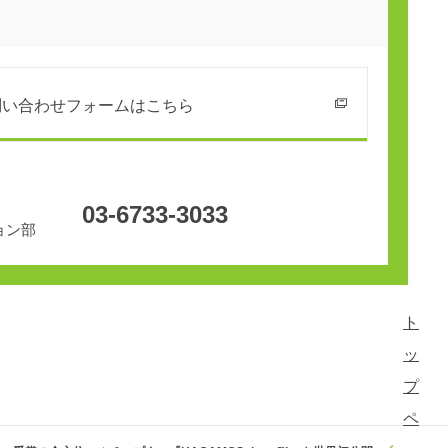
問い合わせフォームはこちら
03-6733-3033
ョン部
ト
ッ
プ
ペ