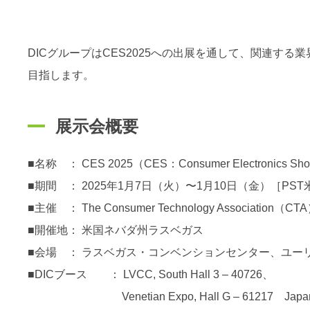
DICグループはCES2025への出展を通して、関連
目指します。
展示会概要
■名称 ： CES 2025（CES：Consumer Electronics Sh
■期間 ： 2025年1月7日（火）〜1月10日（金）［PS
■主催 ： The Consumer Technology Associatio
■開催地： 米国ネバダ州ラスベガス
■会場 ： ラスベガス・コンベンションセンター、ユーリカパー
■DICブース ： LVCC, South Hall 3 – 40726、
Venetian Expo, Hall G – 61217 Japan (Jap