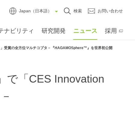
Japan（日本語）
検索
お問い合わせ
テナビリティ
研究開発
ニュース
採用
onoree」受賞の全方位マルチコプタ－『HAGAMOSphere™』を世界初公開
ES Innovation
タ－