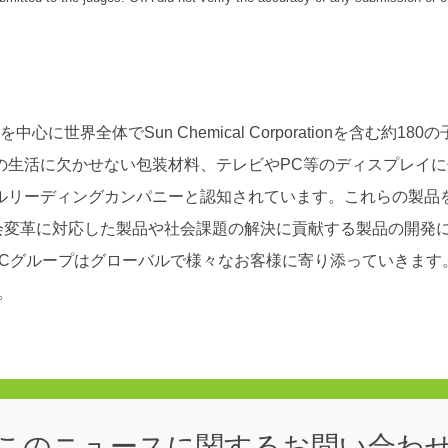
に世界全体でSun Chemical Corporationを含む約
の生活に欠かせない包装材料、テレビやPC等のディスプレイ
ルリーディングカンパニーと認知されています。これらの製品
社会変革に対応した製品や社会課題の解決に貢献する製品の開発
DICグループはグローバルで様々なお客様に寄り添っていきます
。
このニュースに関する
お問い合わ