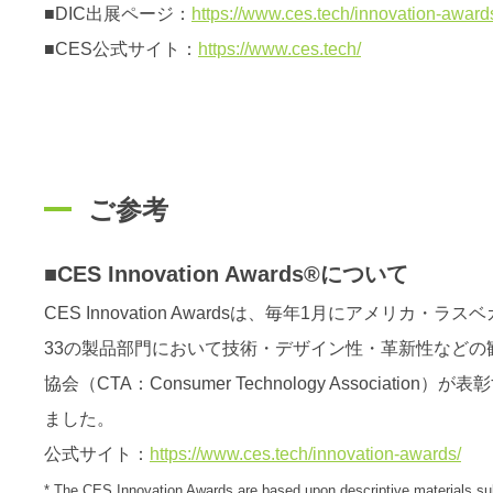
■DIC出展ページ：
https://www.ces.tech/innovation-awa
■CES公式サイト：
https://www.ces.tech/
ご参考
■CES Innovation Awards®について
CES Innovation Awardsは、毎年1月にアメ
33の製品部門において技術・デザイン性・革新性など
協会（CTA：Consumer Technology Associa
ました。
公式サイト：
https://www.ces.tech/innovation-awards/
* The CES Innovation Awards are based upon descriptive materials sub