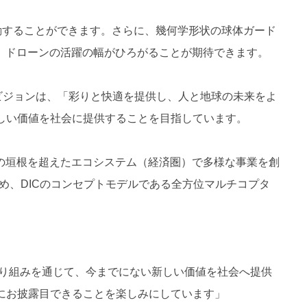
移動することができます。さらに、幾何学形状の球体ガード
、ドローンの活躍の幅がひろがることが期待できます。
ビジョンは、「彩りと快適を提供し、人と地球の未来をよ
しい価値を社会に提供することを目指しています。
種や業界の垣根を超えたエコシステム（経済圏）で多様な事業を創
め、DICのコンセプトモデルである全方位マルチコプタ
技術や取り組みを通じて、今までにない新しい価値を社会へ提供
さんにお披露目できることを楽しみにしています」