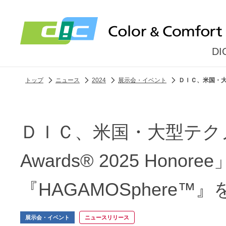
D
トップ
ニュース
2024
展示会・イベント
ＤＩＣ、米国・大型テ
ＤＩＣ、米国・大型テクノロジ
Awards® 2025 Ho
『HAGAMOSphere™
展示会・イベント
ニュースリリース