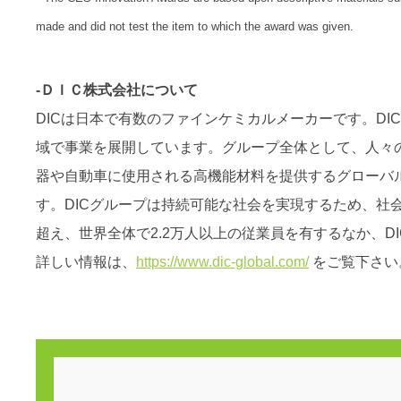
made and did not test the item to which the award was given.
-ＤＩＣ株式会社について
DICは日本で有数のファインケミカルメーカーです。DICを中心
域で事業を展開しています。グループ全体として、人々
器や自動車に使用される高機能材料を提供するグローバ
す。DICグループは持続可能な社会を実現するため、
超え、世界全体で2.2万人以上の従業員を有するなか、
詳しい情報は、
https://www.dic-global.com/
をご覧下さい