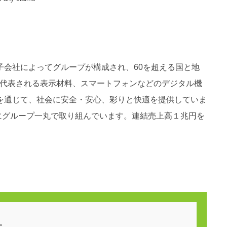
180の子会社によってグループが構成され、60を超える国と地
に代表される表示材料、スマートフォンなどのデジタル機
を通じて、社会に安全・安心、彩りと快適を提供していま
にグループ一丸で取り組んでいます。連結売上高１兆円を
。
せ