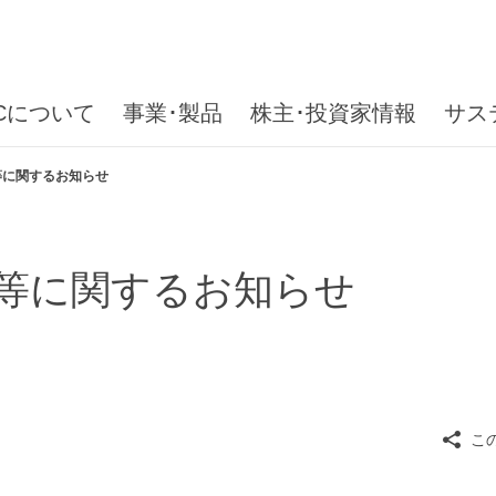
ICについて
事業･製品
株主･投資家情報
サス
等に関するお知らせ
等に関するお知らせ
こ