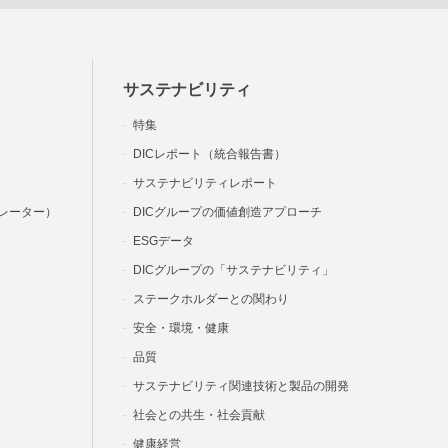
サステナビリティ
特集
DICレポート（統合報告書）
サステナビリティレポート
レーター）
DICグループの価値創造アプローチ
ESGデータ
DICグループの「サステナビリティ」
ステークホルダーとの関わり
安全・環境・健康
品質
サステナビリティ関連技術と製品の開発
社会との共生・社会貢献
健康経営