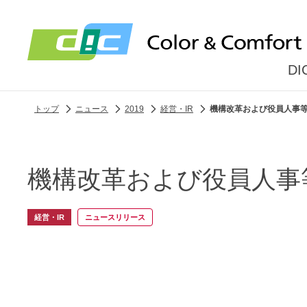
D
トップ
ニュース
2019
経営・IR
機構改革および役員人事
機構改革および役員人事
経営・IR
ニュースリリース