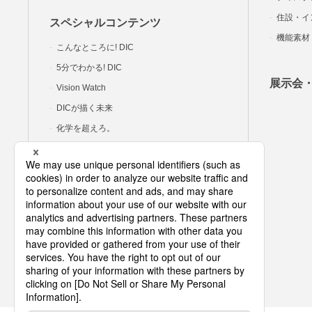
住設・イ
スペシャルコンテンツ
機能素材
こんなところに! DIC
5分でわかる! DIC
展示会
Vision Watch
DICが描く未来
化学を超えろ。
DIC岡里帆の研究室