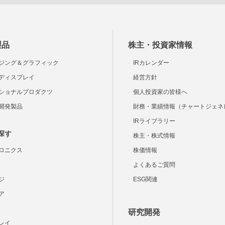
製品
株主・投資家情報
ジング＆グラフィック
IRカレンダー
ディスプレイ
経営方針
ショナルプロダクツ
個人投資家の皆様へ
開発製品
財務・業績情報（チャートジェネ
IRライブラリー
探す
株主・株式情報
ロニクス
株価情報
よくあるご質問
ジ
ESG関連
ア
研究開発
レイ