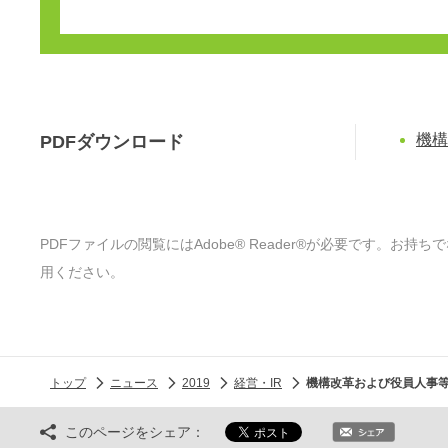
機構
PDFダウンロード
PDFファイルの閲覧にはAdobe® Reader®が必要です。お持ち
用ください。
トップ
ニュース
2019
経営・IR
機構改革および役員人事
このページをシェア：