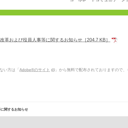
改革および役員人事等に関するお知らせ
［204.7 KB］
でない方は「
Adobe®のサイト
」から無料で配布されておりますので、
等に関するお知らせ