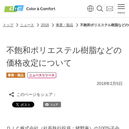
menu
トップ
ニュース
2018
事業・製品
不飽和ポリエステル樹脂などの
不飽和ポリエステル樹脂などの
価格改定について
事業・製品
ニュースリリース
2018年2月5日
このページをシェア：
ＤＩＣ株式会社（社長執行役員：猪野薫）の100%子会