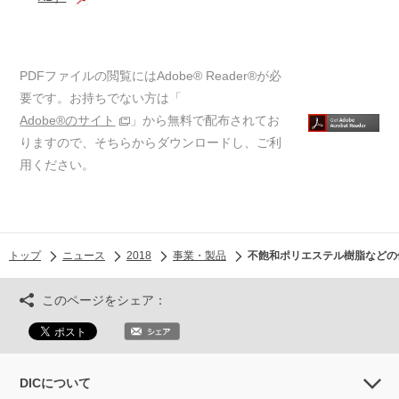
PDFファイルの閲覧にはAdobe® Reader®が必
要です。お持ちでない方は「
Adobe®のサイト
」から無料で配布されてお
りますので、そちらからダウンロードし、ご利
用ください。
トップ
ニュース
2018
事業・製品
不飽和ポリエステル樹脂などの
このページをシェア：
DICについて