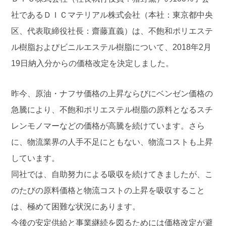
社であるＤＩＣマテリアル株式会社（本社：東京都中央
区、代表取締役社長：齋藤直義）は、不飽和ポリエステ
ル樹脂およびビニルエステル樹脂について、2018年2月
19日納入分からの価格改定を決定しました。
昨今、原油・ナフサ価格の上昇ならびにベンゼン価格の
急騰により、不飽和ポリエステル樹脂の原料となるスチ
レンモノマーなどの価格が高騰を続けています。さら
に、物流業界の人手不足にともない、物流コストも上昇
しています。
同社では、自助努力による吸収を続けてきましたが、こ
のたびの原料価格と物流コストの上昇を吸収すること
は、極めて困難な状況にあります。
今後の安定供給と事業継続を図るためには価格改定が避