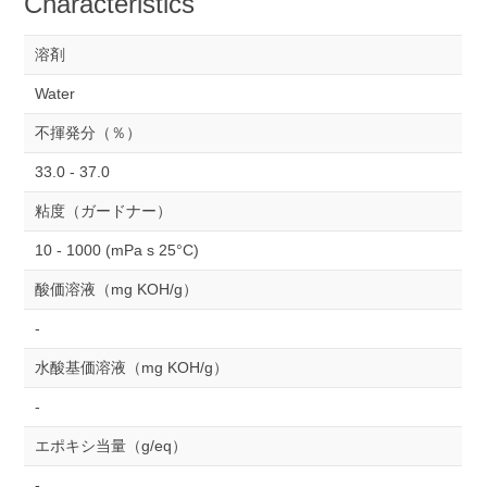
Characteristics
溶剤
Water
不揮発分（％）
33.0 - 37.0
粘度（ガードナー）
10 - 1000 (mPa s 25°C)
酸価溶液（mg KOH/g）
-
水酸基価溶液（mg KOH/g）
-
エポキシ当量（g/eq）
-