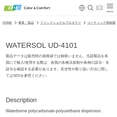
menu
HOME
事業・製品
ファンクショナルプロダクツ
コーティング用樹脂
WATERSOL UD-4101
製品データは販売時の規格値では御座いません。当該製品を各
国にて輸入/使用する際は、各国の各種法規制や条例の該当・非
該当を確認する必要があります。安全性や取り扱い方法に関し
てはSDSを参照ください。
Description
Waterborne polycarbonate-polyurethane dispersion.