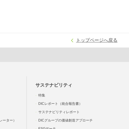
トップページへ戻る
サステナビリティ
特集
DICレポート（統合報告書）
サステナビリティレポート
レーター）
DICグループの価値創造アプローチ
ESGデータ