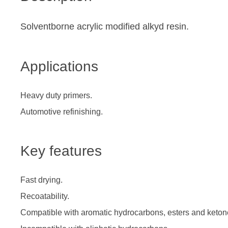
Solventborne acrylic modified alkyd resin.
Applications
Heavy duty primers.
Automotive refinishing.
Key features
Fast drying.
Recoatability.
Compatible with aromatic hydrocarbons, esters and keton