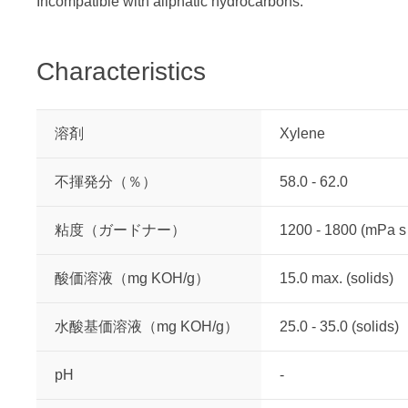
Incompatible with aliphatic hydrocarbons.
Characteristics
溶剤
Xylene
不揮発分（％）
58.0 - 62.0
粘度（ガードナー）
1200 - 1800 (mPa s
酸価溶液（mg KOH/g）
15.0 max. (solids)
水酸基価溶液（mg KOH/g）
25.0 - 35.0 (solids)
pH
-