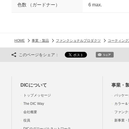
色数 （ガードナー）
6 max.
HOME
事業・製品
ファンクショナルプロダクツ
コーティング
このページをシェア：
DICについて
事業・
トップメッセージ
パッケー
The DIC Way
カラー＆
会社概要
ファンク
役員
新事業・
DICのグローバルネットワーク