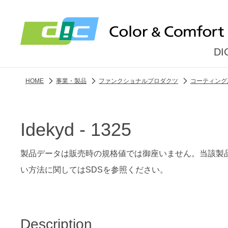
D
HOME
事業・製品
ファンクショナルプロダクツ
コーティング
Idekyd - 1325
製品データは販売時の規格値では御座いません。当該製
い方法に関してはSDSを参照ください。
Description