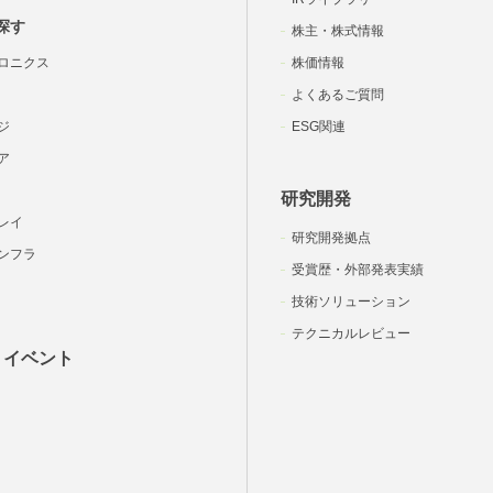
探す
株主・株式情報
ロニクス
株価情報
よくあるご質問
ジ
ESG関連
ア
研究開発
レイ
研究開発拠点
ンフラ
受賞歴・外部発表実績
技術ソリューション
テクニカルレビュー
・イベント