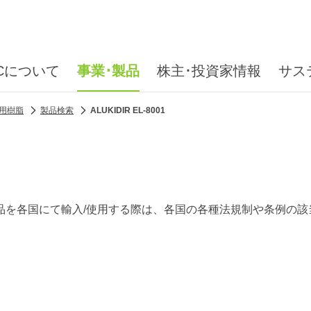
ICについて
事業･製品
株主･投資家情報
サス
用樹脂
製品検索
ALUKIDIR EL-8001
品を各国にて輸入/使用する際は、各国の各種法規制や条例の該