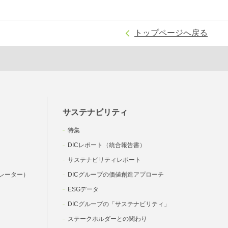
トップページへ戻る
サステナビリティ
特集
DICレポート（統合報告書）
サステナビリティレポート
レーター）
DICグループの価値創造アプローチ
ESGデータ
DICグループの「サステナビリティ」
ステークホルダーとの関わり