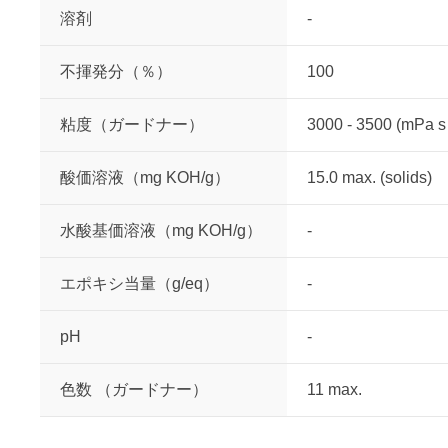
溶剤
-
不揮発分（％）
100
粘度（ガードナー）
3000 - 3500 (mPa s
酸価溶液（mg KOH/g）
15.0 max. (solids)
水酸基価溶液（mg KOH/g）
-
エポキシ当量（g/eq）
-
pH
-
色数 （ガードナー）
11 max.