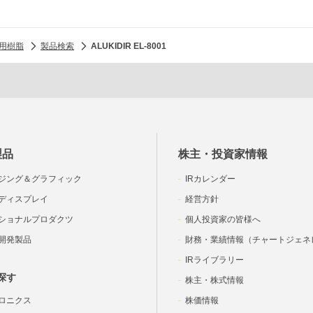
用樹脂
製品検索
ALUKIDIR EL-8001
製品
株主・投資家情報
ジング＆グラフィック
IRカレンダー
ディスプレイ
経営方針
ショナルプロダクツ
個人投資家の皆様へ
開発製品
財務・業績情報（チャートジェネ
IRライブラリー
探す
株主・株式情報
ロニクス
株価情報