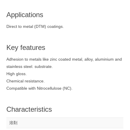
Applications
Direct to metal (DTM) coatings.
Key features
Adhesion to metals like zinc coated metal, alloy, aluminium and
stainless steel. substrate.
High gloss.
Chemical resistance.
Compatible with Nitrocellulose (NC).
Characteristics
溶剤