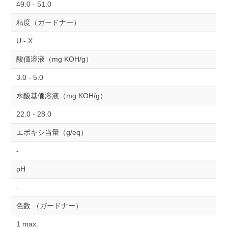
49.0 - 51.0
粘度（ガードナー）
U - X
酸価溶液（mg KOH/g）
3.0 - 5.0
水酸基価溶液（mg KOH/g）
22.0 - 28.0
エポキシ当量（g/eq）
-
pH
-
色数 （ガードナー）
1 max.