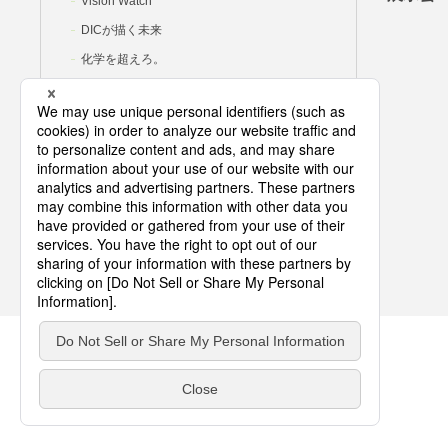
Vision Watch
DICが描く未来
化学を超えろ。
DIC岡里帆の研究室
COPYRIGHT © DIC CORPORATION ALL RIGHTS RESERVED.