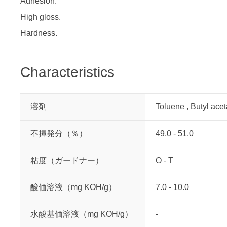
Adhesion.
High gloss.
Hardness.
Characteristics
溶剤
Toluene , Butyl acet
不揮発分（％）
49.0 - 51.0
粘度（ガードナー）
O - T
酸価溶液（mg KOH/g）
7.0 - 10.0
水酸基価溶液（mg KOH/g）
-