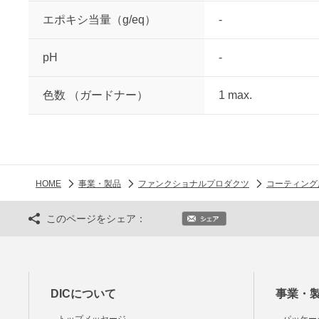
エポキシ当量（g/eq）
-
pH
-
色数 （ガードナー）
1 max.
HOME
事業・製品
ファンクショナルプロダクツ
コーティング
このページをシェア：
DICについて
事業・