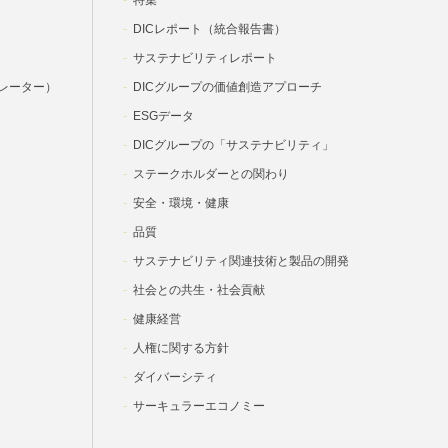
特集
DICレポート（統合報告書）
サステナビリティレポート
レーター）
DICグループの価値創造アプローチ
ESGデータ
DICグループの「サステナビリティ」
ステークホルダーとの関わり
安全・環境・健康
品質
サステナビリティ関連技術と製品の開発
社会との共生・社会貢献
健康経営
人権に関する方針
ダイバーシティ
サーキュラーエコノミー