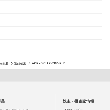
用樹脂
製品検索
ACRYDIC AP-6304-RLD
製品
株主・投資家情報