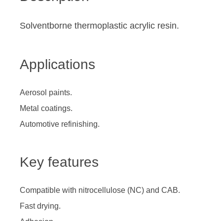
Solventborne thermoplastic acrylic resin.
Applications
Aerosol paints.
Metal coatings.
Automotive refinishing.
Key features
Compatible with nitrocellulose (NC) and CAB.
Fast drying.