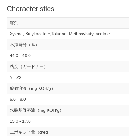
Characteristics
溶剤
Xylene, Butyl acetate,Toluene, Methoxybutyl acetate
不揮発分（％）
44.0 - 46.0
粘度（ガードナー）
Y - Z2
酸価溶液（mg KOH/g）
5.0 - 8.0
水酸基価溶液（mg KOH/g）
13.0 - 17.0
エポキシ当量（g/eq）