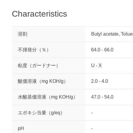
Characteristics
溶剤
Butyl acetate, Tolu
不揮発分（％）
64.0 - 66.0
粘度（ガードナー）
U - X
酸価溶液（mg KOH/g）
2.0 - 4.0
水酸基価溶液（mg KOH/g）
47.0 - 54.0
エポキシ当量（g/eq）
-
pH
-