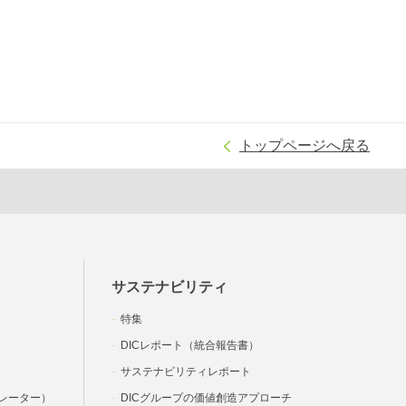
トップページへ戻る
サステナビリティ
特集
DICレポート（統合報告書）
サステナビリティレポート
レーター）
DICグループの価値創造アプローチ