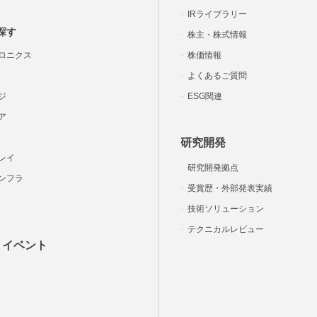
IRライブラリー
探す
株主・株式情報
ロニクス
株価情報
よくあるご質問
ジ
ESG関連
ア
研究開発
レイ
研究開発拠点
ンフラ
受賞歴・外部発表実績
技術ソリューション
テクニカルレビュー
・イベント