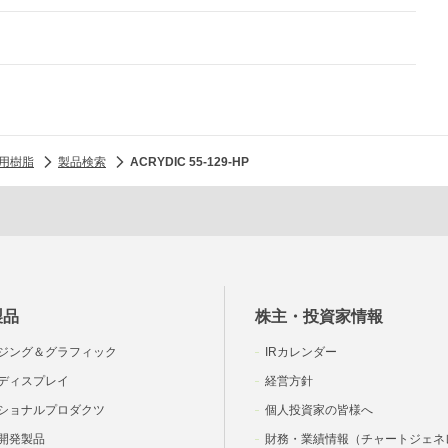
用樹脂
製品検索
ACRYDIC 55-129-HP
製品
株主・投資家情報
ジング＆グラフィック
IRカレンダー
ディスプレイ
経営方針
ショナルプロダクツ
個人投資家の皆様へ
開発製品
財務・業績情報（チャートジェネ