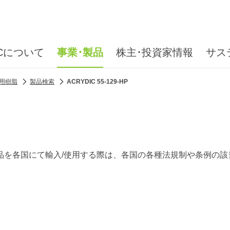
ICについて
事業･製品
株主･投資家情報
サス
用樹脂
製品検索
ACRYDIC 55-129-HP
品を各国にて輸入/使用する際は、各国の各種法規制や条例の該