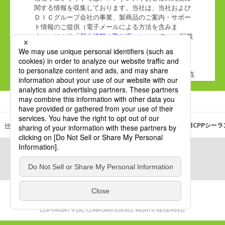
HOME
DICサステナブルパッケージングサイト
超音波シール用CPPシーラ
このページをシェア：
シェア
COPYRIGHT © DIC CORPORATION ALL RIGHTS RESERVED.