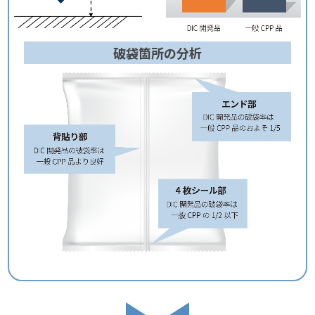
破袋箇所の分析