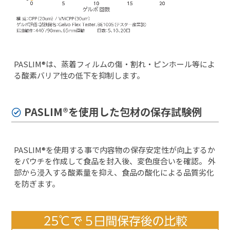
PASLIM®は、蒸着フィルムの傷・割れ・ピンホール等によ
る酸素バリア性の低下を抑制します。
PASLIM®を使⽤した包材の保存試験例
PASLIM®を使⽤する事で内容物の保存安定性が向上するか
をパウチを作成して食品を封入後、変色度合いを確認。 外
部から浸入する酸素量を抑え、食品の酸化による品質劣化
を防ぎます。