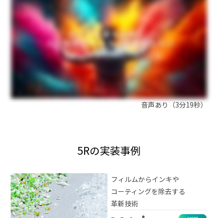
音声あり（3分19秒）
5Rの実装事例
フィルムからインキや
コーティングを除去する
革新技術
®