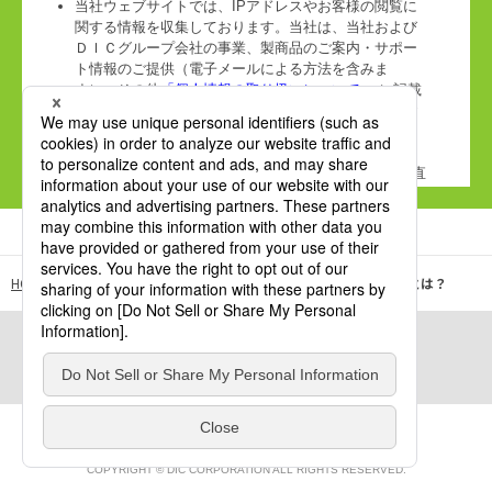
HOME
DICサステナブルパッケージングサイト
DICの「5R」とは？
このページをシェア：
シェア
COPYRIGHT © DIC CORPORATION ALL RIGHTS RESERVED.