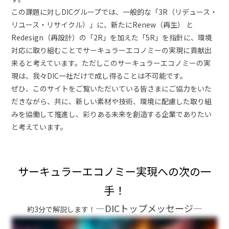
この課題に対しDICグループでは、一般的な「3R（リデュース・
リユース・リサイクル）」に、新たにRenew（再生） と
Redesign（再設計）の「2R」を加えた「5R」を指針に、環境
対応に取り組むことでサーキュラーエコノミーの実現に貢献出
来ると考えています。ただしこのサーキュラーエコノミーの実
現は、我々DIC一社だけで成し得ることは不可能です。
ぜひ、このサイトをご覧いただいている皆さまにご協力をいた
だきながら、共に、新しい素材や技術、環境に配慮した取り組
みを協働して推進し、彩りある未来を創造する企業でありたい
と考えています。
サーキュラーエコノミー実現への次の一
手！
―DICトップメッセージ―
約3分で解説します！