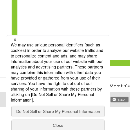
HOME
DICサステナブルパッケージングサイト
インクジェットイ
シェア
このページをシェア：