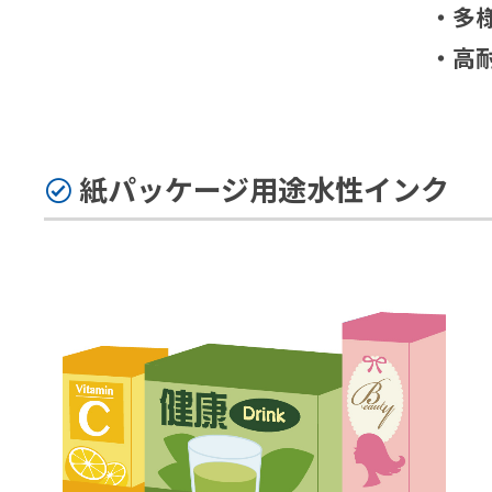
・多
・高
紙パッケージ用途水性インク