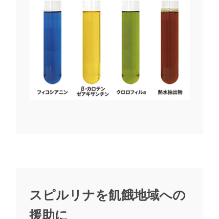
スピルリナを飢餓地域への
援助に