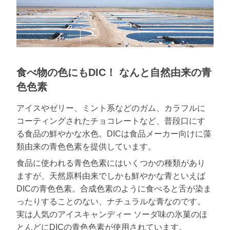
食べ物の色にもDIC！ なんと自然由来の青
色色素
アイスやゼリー、ミント系などのガム、カラフルに
コーティングされたチョコレートなど、普段口にす
る食品の鮮やかな水色。DICは食品メーカー向けに藻
類由来の青色色素を提供しています。
食品に使われる青色色素にはいくつかの種類があり
ますが、天然原料由来でしかも鮮やかな青といえば
DICの青色色素。合成色素のように食べると舌が染ま
ったりすることのない、ナチュラルな青なのです。
実は人気のアイスキャンディー ソーダ味の氷菓のほ
とんどにDICの青色色素が使用されています。