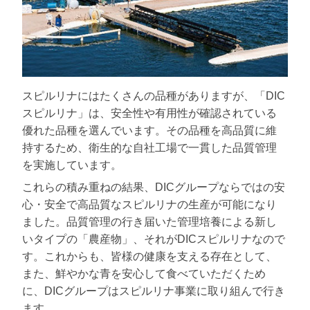
スピルリナにはたくさんの品種がありますが、「DIC
スピルリナ」は、安全性や有用性が確認されている
優れた品種を選んでいます。その品種を高品質に維
持するため、衛生的な自社工場で一貫した品質管理
を実施しています。
これらの積み重ねの結果、DICグループならではの安
心・安全で高品質なスピルリナの生産が可能になり
ました。品質管理の行き届いた管理培養による新し
いタイプの「農産物」、それがDICスピルリナなので
す。これからも、皆様の健康を支える存在として、
また、鮮やかな青を安心して食べていただくため
に、DICグループはスピルリナ事業に取り組んで行き
ます。