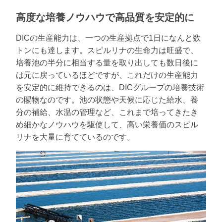
高度な培養ノウハウで高品質を安定的に
DICの生産能力は、一つの生産拠点で1日になんと数
トンにも達します。スピルリナの生命力は旺盛で、
培養池の半分に相当する量を取り出しても数日後に
は元に戻っているほどですが、これだけの生産能力
を安定的に維持できるのは、DICグループの培養技術
の賜物なのです。池の状態や天候に応じた給水、養
分の補給、水温の管理など、これまで培ってきたき
め細かなノウハウを駆使して、高い栄養価のスピル
リナを大量に育てているのです。