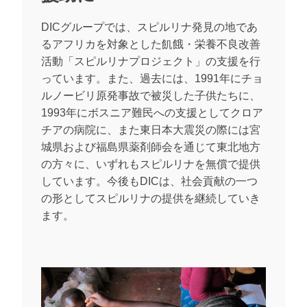
DICグループでは、スピルリナ発見の地であ
るアフリカを対象とした飢餓・栄養不良改善
活動「スピルリナプロジェクト」の支援を行
っています。また、過去には、1991年にチョ
ルノービリ原発事故で被災した子供たちに、
1993年にボスニア難民への支援としてクロア
チアの病院に、また東日本大震災の際には宮
城県および福島県薬剤師会を通じて東北地方
の方々に、いずれもスピルリナを無償で提供
しています。今後もDICは、社会貢献の一つ
の形としてスピルリナの提供を継続していき
ます。