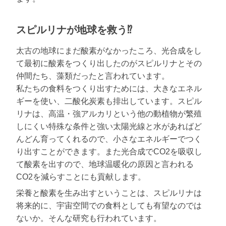
スピルリナが地球を救う⁉
太古の地球にまだ酸素がなかったころ、光合成をし
て最初に酸素をつくり出したのがスピルリナとその
仲間たち、藻類だったと言われています。
私たちの食料をつくり出すためには、大きなエネル
ギーを使い、二酸化炭素も排出しています。スピル
リナは、高温・強アルカリという他の動植物が繁殖
しにくい特殊な条件と強い太陽光線と水があればど
んどん育ってくれるので、小さなエネルギーでつく
り出すことができます。また光合成でCO2を吸収し
て酸素を出すので、地球温暖化の原因と言われる
CO2を減らすことにも貢献します。
栄養と酸素を生み出すということは、スピルリナは
将来的に、宇宙空間での食料としても有望なのでは
ないか。そんな研究も行われています。