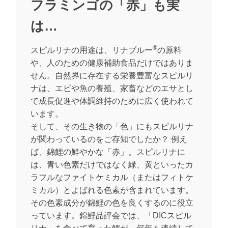
フラミンゴの「赤」も実
は…
®
スピルリナの用途は、リナブルー
の原料
や、人のための健康補助食品だけではありま
せん。自然界に存在する栄養豊富なスピルリ
ナは、エビや魚の養殖、家畜などのエサとし
て成長促進や体調維持のために広く使われて
います。
そして、その生き物の「色」にもスピルリナ
が関わっているのをご存知でしたか？ 例え
ば、錦鯉の鮮やかな「赤」。スピルリナに
は、青い色素だけではなく緑、黄といったカ
ラフルなファイトケミカル（またはフィトケ
ミカル）とよばれる色素が含まれています。
その色素成分が錦鯉の色を良くするのに役立
っています。錦鯉品評会では、「DICスピル