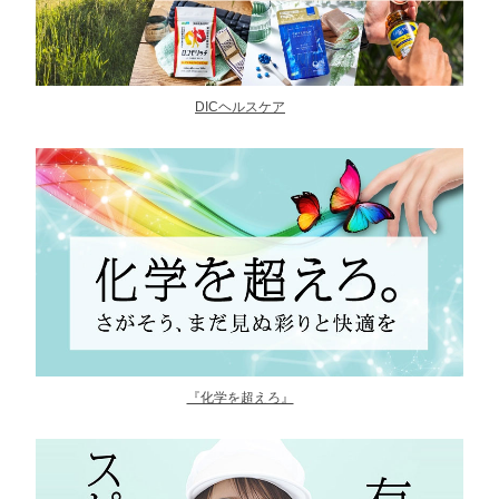
DICヘルスケア
『化学を超えろ』