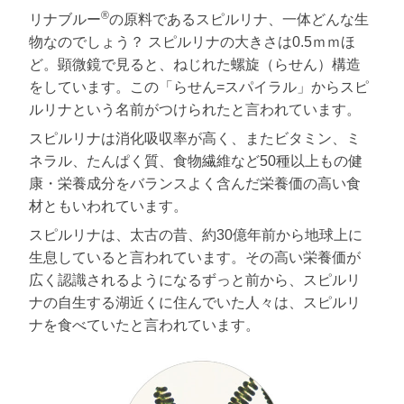
®
リナブルー
の原料であるスピルリナ、一体どんな生
物なのでしょう？ スピルリナの大きさは0.5ｍｍほ
ど。顕微鏡で見ると、ねじれた螺旋（らせん）構造
をしています。この「らせん=スパイラル」からスピ
ルリナという名前がつけられたと言われています。
スピルリナは消化吸収率が高く、またビタミン、ミ
ネラル、たんぱく質、食物繊維など50種以上もの健
康・栄養成分をバランスよく含んだ栄養価の高い食
材ともいわれています。
スピルリナは、太古の昔、約30億年前から地球上に
生息していると言われています。その高い栄養価が
広く認識されるようになるずっと前から、スピルリ
ナの自生する湖近くに住んでいた人々は、スピルリ
ナを食べていたと言われています。