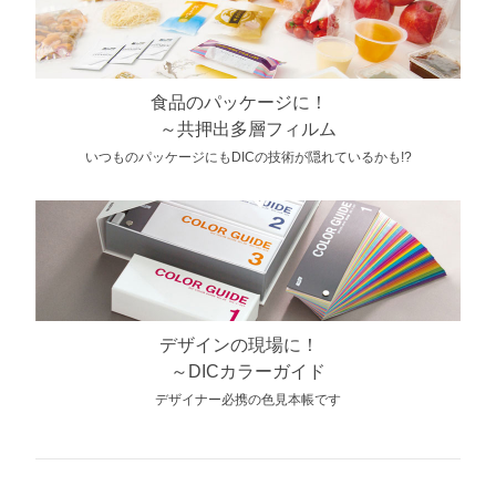
食品のパッケージに！
～共押出多層フィルム
いつものパッケージにもDICの技術が隠れているかも!?
デザインの現場に！
～DICカラーガイド
デザイナー必携の色見本帳です