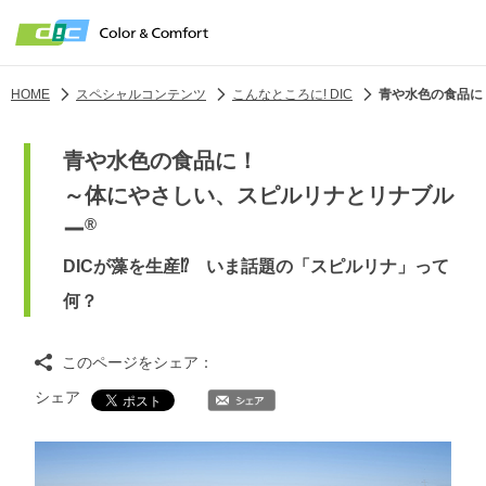
HOME
スペシャルコンテンツ
こんなところに! DIC
青や水色の食品に
青や水色の食品に！
～体にやさしい、スピルリナとリナブル
®
ー
DICが藻を生産⁉ いま話題の「スピルリナ」って
何？
このページをシェア：
シェア