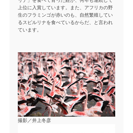
リナ」を食べて育った鯉が、何年も連続して
上位に入賞しています。また、アフリカの野
生のフラミンゴが赤いのも、自然繁殖してい
るスピルリナを食べているからだ、と言われ
ています。
撮影／井上冬彦